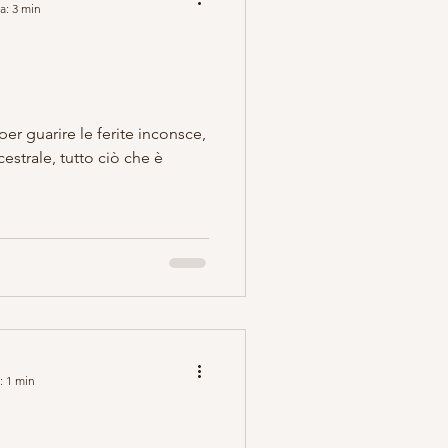
a: 3 min
er guarire le ferite inconsce,
estrale, tutto ciò che è
: 1 min