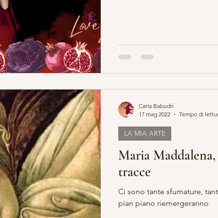
Carla Babudri
17 mag 2022
Tempo di lettu
LA MIA ARTE
Maria Maddalena, 
tracce
Ci sono tante sfumature, tan
pian piano riemergeranno