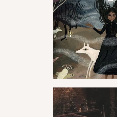
DEIMON ISPIRATORE
MIST
ACCADEMIA APPRENDISTA STR
SCRITTURA
RITUALI