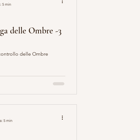
: 5 min
ga delle Ombre -3
E OCCULTISMO
 controllo delle Ombre
a: 5 min