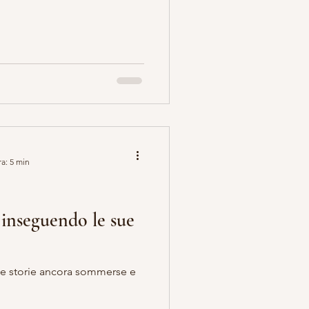
ra: 5 min
inseguendo le sue
te storie ancora sommerse e