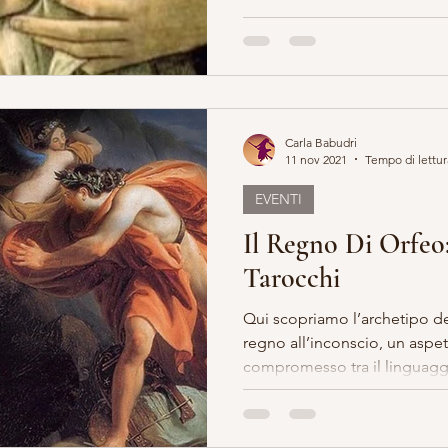
Carla Babudri
11 nov 2021
Tempo di lettur
EVENTI
Il Regno Di Orfeo:
Tarocchi
Qui scopriamo l’archetipo d
regno all’inconscio, un aspe
compromesso tra il linguaggi