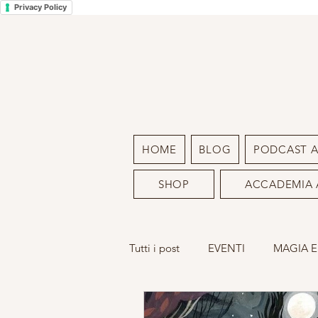
Privacy Policy
HOME
BLOG
PODCAST 
SHOP
ACCADEMIA 
Tutti i post
EVENTI
MAGIA E
LA MIA ARTE
SACRO FEMM