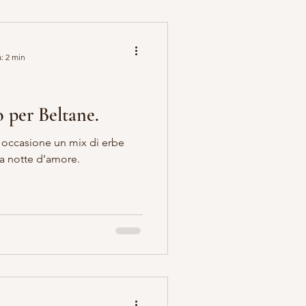
: 2 min
 per Beltane.
 occasione un mix di erbe
la notte d’amore.