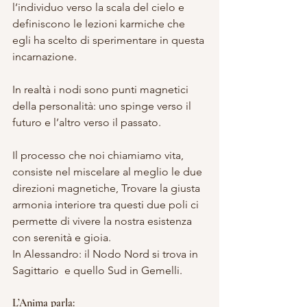
l’individuo verso la scala del cielo e 
definiscono le lezioni karmiche che 
egli ha scelto di sperimentare in questa 
incarnazione.
In realtà i nodi sono punti magnetici 
della personalità: uno spinge verso il 
futuro e l’altro verso il passato.
Il processo che noi chiamiamo vita, 
consiste nel miscelare al meglio le due 
direzioni magnetiche, Trovare la giusta 
armonia interiore tra questi due poli ci 
permette di vivere la nostra esistenza 
con serenità e gioia. 
In Alessandro: il Nodo Nord si trova in 
Sagittario  e quello Sud in Gemelli.
L’Anima parla: