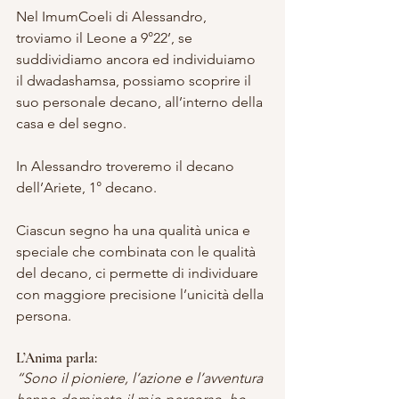
Nel ImumCoeli di Alessandro, 
troviamo il Leone a 9°22’, se 
suddividiamo ancora ed individuiamo 
il dwadashamsa, possiamo scoprire il 
suo personale decano, all’interno della 
casa e del segno.
In Alessandro troveremo il decano 
dell’Ariete, 1° decano.
Ciascun segno ha una qualità unica e 
speciale che combinata con le qualità 
del decano, ci permette di individuare 
con maggiore precisione l’unicità della 
persona.
L’Anima parla:
“Sono il pioniere, l’azione e l’avventura 