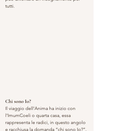
tutti.
Chi sono Io?
Il viaggio dell’Anima ha inizio con 
l’ImumCoeli o quarta casa, essa 
rappresenta le radici, in questo angolo 
e racchiusa la domanda “chi sono Io?”.