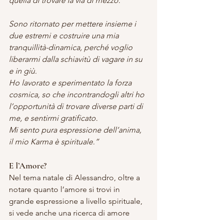
quella di trovare la via di mezzo.
Sono ritornato per mettere insieme i 
due estremi e costruire una mia 
tranquillità-dinamica, perché voglio 
liberarmi dalla schiavitù di vagare in su 
e in giù.
Ho lavorato e sperimentato la forza 
cosmica, so che incontrandogli altri ho 
l’opportunità di trovare diverse parti di 
me, e sentirmi gratificato.
Mi sento pura espressione dell’anima, 
il mio Karma è spirituale.”
E l’Amore?
Nel tema natale di Alessandro, oltre a 
notare quanto l’amore si trovi in 
grande espressione a livello spirituale, 
si vede anche una ricerca di amore 