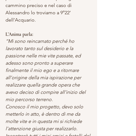
cammino preciso e nel caso di 
Alessandro lo troviamo a 9°22’ 
dell’Acquario.
L’Anima parla:
“Mi sono reincarnato perché ho 
lavorato tanto sul desiderio e la 
passione nelle mie vite passate, ed 
adesso sono pronto a superare 
finalmente il mio ego e a ritornare 
all’origine della mia ispirazione per 
realizzare quella grande opera che 
avevo deciso di compire all’inizio del 
mio percorso terreno.
Conosco il mio progetto, devo solo 
metterlo in atto, è dentro di me da 
molte vite e in questa mi si richiede 
l’attenzione giusta per realizzarlo.
Incontrerò tutti i miei amici e fratelli del 