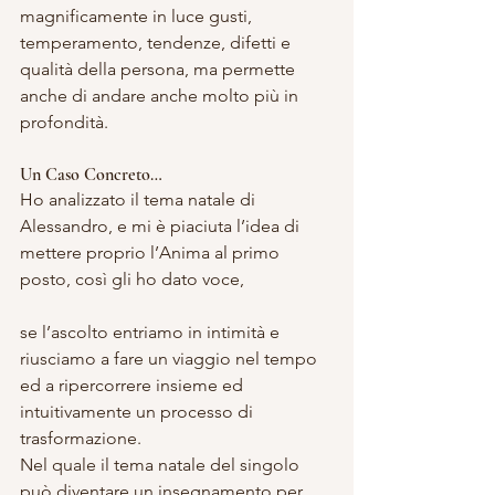
magnificamente in luce gusti, 
temperamento, tendenze, difetti e 
qualità della persona, ma permette 
anche di andare anche molto più in 
profondità.
Un Caso Concreto…
Ho analizzato il tema natale di 
Alessandro, e mi è piaciuta l’idea di 
mettere proprio l’Anima al primo 
posto, così gli ho dato voce,
se l’ascolto entriamo in intimità e 
riusciamo a fare un viaggio nel tempo 
ed a ripercorrere insieme ed 
intuitivamente un processo di 
trasformazione.
Nel quale il tema natale del singolo 
può diventare un insegnamento per 