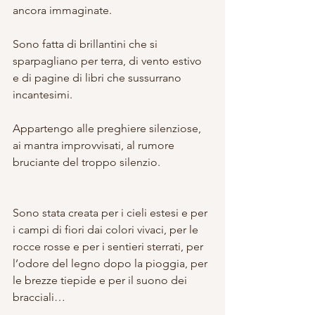
ancora immaginate.
Sono fatta di brillantini che si 
sparpagliano per terra, di vento estivo 
e di pagine di libri che sussurrano 
incantesimi.
Appartengo alle preghiere silenziose, 
ai mantra improvvisati, al rumore 
bruciante del troppo silenzio.
Sono stata creata per i cieli estesi e per 
i campi di fiori dai colori vivaci, per le 
rocce rosse e per i sentieri sterrati, per 
l’odore del legno dopo la pioggia, per 
le brezze tiepide e per il suono dei 
bracciali…