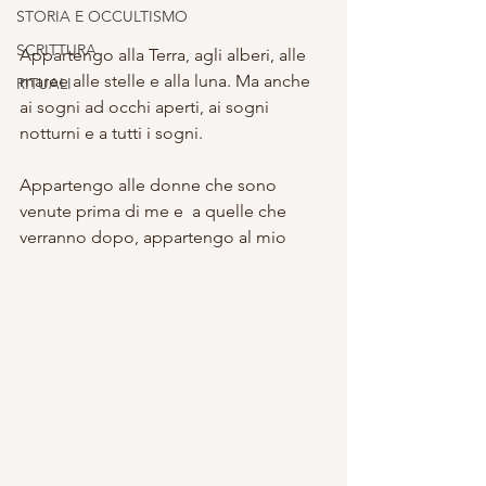
STORIA E OCCULTISMO
SCRITTURA
Appartengo alla Terra, agli alberi, alle 
maree alle stelle e alla luna. Ma anche 
RITUALI
ai sogni ad occhi aperti, ai sogni 
notturni e a tutti i sogni.
Appartengo alle donne che sono 
venute prima di me e  a quelle che 
verranno dopo, appartengo al mio 