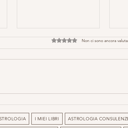
Valutazione 0 stelle su 5.
Non ci sono ancora valuta
Luna Piena: Rituale del Tè e
5 Bar
Tarocchi
accom
STROLOGIA
I MIEI LIBRI
ASTROLOGIA CONSULENZ