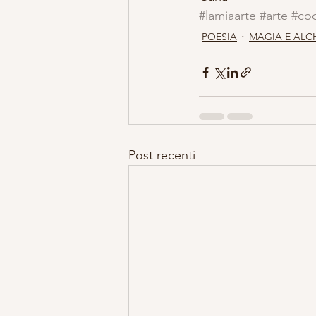
#lamiaarte
#arte
#cod
POESIA
MAGIA E ALC
Post recenti