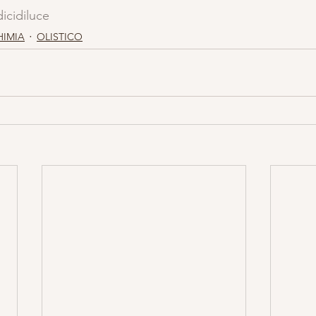
icidiluce
HIMIA
OLISTICO