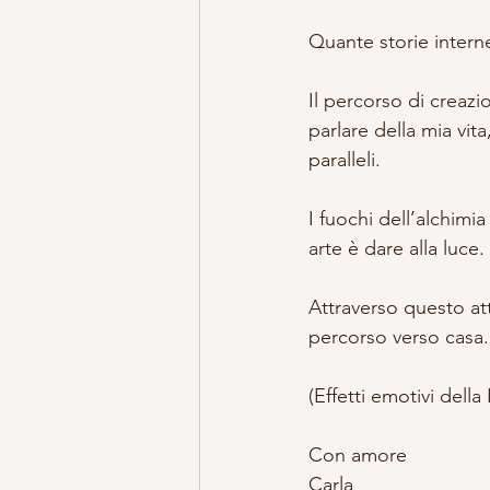
Quante storie interne
Il percorso di creazi
parlare della mia vit
paralleli.
I fuochi dell’alchimi
arte è dare alla luce.
Attraverso questo att
percorso verso casa.
(Effetti emotivi della
Con amore 
Carla 