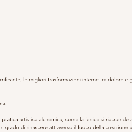
rificante, le migliori trasformazioni interne tra dolore e
.
si.
pratica artistica alchemica, come la fenice si riaccende at
n grado di rinascere attraverso il fuoco della creazione ar