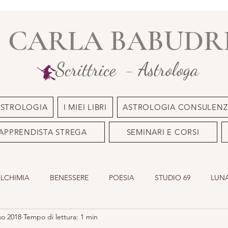
CARLA BABUDR
Scrittrice - Astrologa
ASTROLOGIA
I MIEI LIBRI
ASTROLOGIA CONSULENZ
APPRENDISTA STREGA
SEMINARI E CORSI
ALCHIMIA
BENESSERE
POESIA
STUDIO 69
LUNA
go 2018
Tempo di lettura: 1 min
ILE
OLISTICO
SACRO MASCHILE
ASTROLOGIA