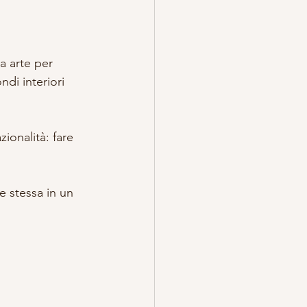
a arte per 
ndi interiori 
ionalità: fare 
e stessa in un 