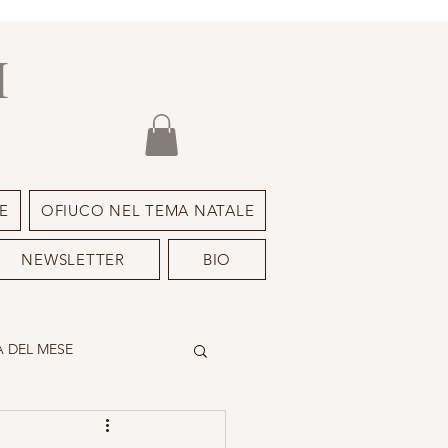
I
E
OFIUCO NEL TEMA NATALE
NEWSLETTER
BIO
 DEL MESE
DEIMON ISPIRATORE