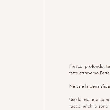
Fresco, profondo, ter
fatte attraverso l’arte
Ne vale la pena sfidar
Uso la mia arte come 
fuoco, anch’io sono i