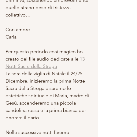
primitiva, sostenendo amorevolmente 
quello strano peso di tristezza 
collettivo…
Con amore
Carla
Per questo periodo cosi magico ho 
creato dei file audio dedicate alle 
13 
Notti Sacre della Strega
La sera della viglia di Natale il 24/25 
Dicembre, inizieremo la prima Notte 
Sacra della Strega e saremo le 
ostetriche spirituale di Maria, madre di 
Gesù, accenderemo una piccola 
candelina rossa e la prima bianca per 
onorare il parto.
Nelle successive notti faremo 