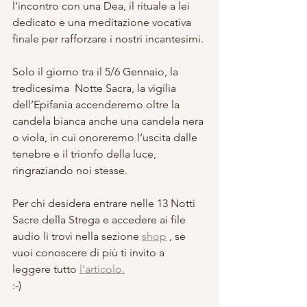
l'incontro con una Dea, il rituale a lei 
dedicato e una meditazione vocativa 
finale per rafforzare i nostri incantesimi.
Solo il giorno tra il 5/6 Gennaio, la 
tredicesima  Notte Sacra, la vigilia 
dell’Epifania accenderemo oltre la 
candela bianca anche una candela nera 
o viola, in cui onoreremo l’uscita dalle 
tenebre e il trionfo della luce, 
ringraziando noi stesse.
Per chi desidera entrare nelle 13 Notti 
Sacre della Strega e accedere ai file 
audio li trovi nella sezione 
shop
 , se 
vuoi conoscere di più ti invito a 
leggere tutto 
l'articolo.
:-)