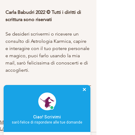
Carla Babudri 2022 © Tutti i diritti di 
scrittura sono riservati
Se desideri scrivermi o ricevere un 
consulto di Astrologia Karmica, capire 
e interagire con il tuo potere personale 
e magico, puoi farlo usando la mia 
mail, sarò felicissima di conoscerti e di 
accoglierti.
Scrivimi
#sonounastrega
#strega
Ciao! Scrivimi
MAGIA E ALCHIMIA
sarò felice di rispondere alle tue domande
LA MIA ARTE