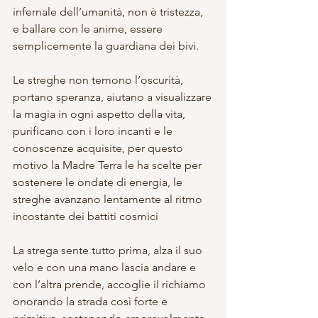
infernale dell’umanità, non è tristezza, 
e ballare con le anime, essere 
semplicemente la guardiana dei bivi.
Le streghe non temono l’oscurità, 
portano speranza, aiutano a visualizzare 
la magia in ogni aspetto della vita, 
purificano con i loro incanti e le 
conoscenze acquisite, per questo 
motivo la Madre Terra le ha scelte per 
sostenere le ondate di energia, le 
streghe avanzano lentamente al ritmo 
incostante dei battiti cosmici
La strega sente tutto prima, alza il suo 
velo e con una mano lascia andare e 
con l’altra prende, accoglie il richiamo 
onorando la strada così forte e 