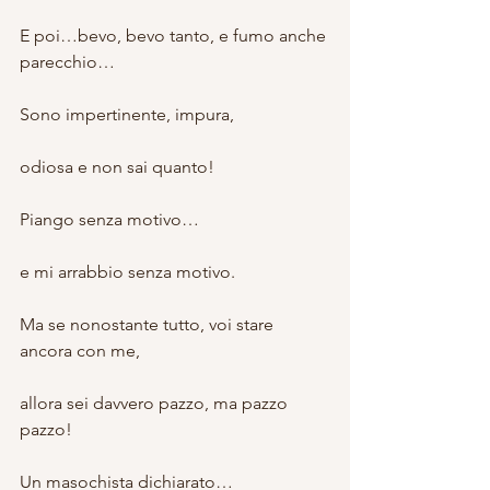
E poi…bevo, bevo tanto, e fumo anche 
parecchio…
Sono impertinente, impura,
odiosa e non sai quanto!
Piango senza motivo…
e mi arrabbio senza motivo.
Ma se nonostante tutto, voi stare 
ancora con me,
allora sei davvero pazzo, ma pazzo 
pazzo!
Un masochista dichiarato…