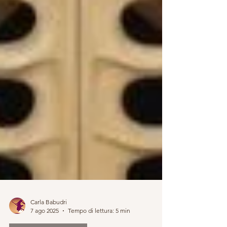
Carla Babudri
7 ago 2025
Tempo di lettura: 5 min