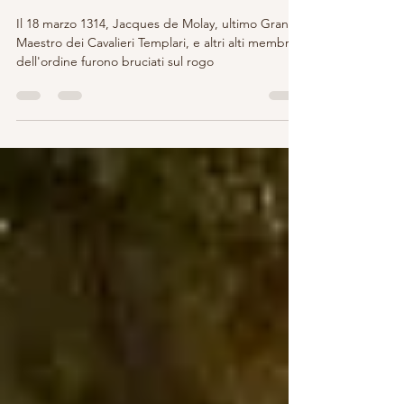
I TEMPLARI E IL PRIORATO DI
SION
Il 18 marzo 1314, Jacques de Molay, ultimo Gran
Maestro dei Cavalieri Templari, e altri alti membri
dell'ordine furono bruciati sul rogo