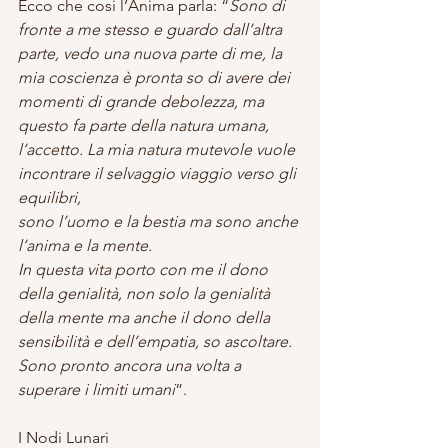
Ecco che cosi l’Anima parla: “
Sono di 
fronte a me stesso e guardo dall’altra 
parte, vedo una nuova parte di me, la 
mia coscienza è pronta so di avere dei 
momenti di grande debolezza, ma 
questo fa parte della natura umana, 
l’accetto. La mia natura mutevole vuole 
incontrare il selvaggio viaggio verso gli 
equilibri,
sono l’uomo e la bestia ma sono anche 
l’anima e la mente.
In questa vita porto con me il dono 
della genialità, non solo la genialità 
della mente ma anche il dono della 
sensibilità e dell’empatia, so ascoltare.
Sono pronto ancora una volta a 
superare i limiti umani
”.
I Nodi Lunari