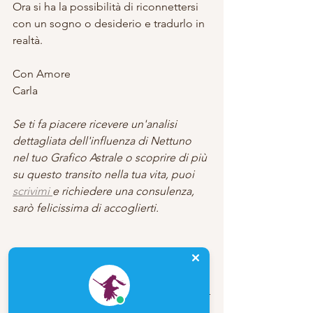
Ora si ha la possibilità di riconnettersi 
con un sogno o desiderio e tradurlo in 
realtà.
Con Amore
Carla
Se ti fa piacere ricevere un'analisi 
dettagliata dell'influenza di Nettuno 
nel tuo Grafico Astrale o scoprire di più 
su questo transito nella tua vita, puoi 
scrivimi 
e richiedere una consulenza, 
sarò felicissima di accoglierti.
Carla Babudri 2020 © Tutti i diritti di 
scrittura sono riservati