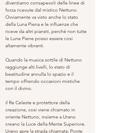
diventiamo consapevoli delle linee di 
forza ricevute dal mistico Nettuno. 
Ovviamente va visto anche lo stato 
della Luna Piena e le influenze che 
riceve da altri pianeti, perché non tutte 
le Lune Piene posso essere cosi 
altamente vibranti. 
Quando la musica sottile di Nettuno 
raggiunge alti livelli, lo stato di 
beatitudine annulla lo spazio e il 
tempo offrendo occasioni mistiche 
con il divino.
il Re Celeste e protettore della 
creazione, cosi viene chiamato in 
oriente Nettuno, insieme a Urano 
creano la Luce della Mente Superiore. 
Urano apre la strada chiamata: Ponte 