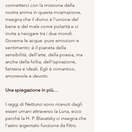
connetterci con la missione della 
nostra anima in questa incarnazione, 
insegna che il divino è l’unione del 
bene e del male come polarità e ci 
invita a navigare tra i due mondi. 
Governa le acque: pure emozioni e 
sentimento; è il pianeta della 
sensibilità, dell’arte, della poesia, ma 
anche della follia, dell’ispirazione, 
fantasia e ideali. Egli è romantico, 
amorevole e devoto.
Una spiegazione in più…
I raggi di Nettuno sono ricevuti dagli 
esseri umani attraverso la Luna, ecco 
perché la H. P. Blavatsky ci insegna che 
l'astro argentato funziona da filtro. 