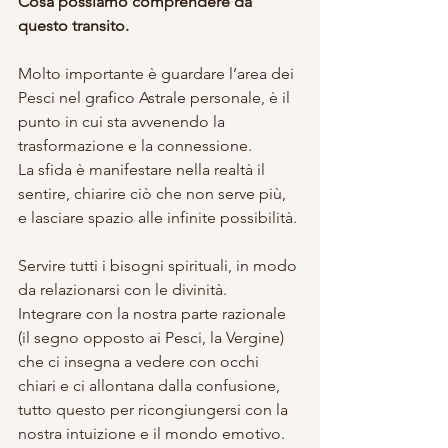
Cosa possiamo comprendere da 
questo transito.
Molto importante è guardare l’area dei 
Pesci nel grafico Astrale personale, è il 
punto in cui sta avvenendo la 
trasformazione e la connessione. 
La sfida è manifestare nella realtà il 
sentire, chiarire ciò che non serve più, 
e lasciare spazio alle infinite possibilità. 
Servire tutti i bisogni spirituali, in modo 
da relazionarsi con le divinità. 
Integrare con la nostra parte razionale 
(il segno opposto ai Pesci, la Vergine) 
che ci insegna a vedere con occhi 
chiari e ci allontana dalla confusione, 
tutto questo per ricongiungersi con la 
nostra intuizione e il mondo emotivo. 