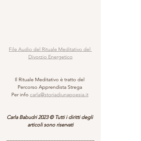
File Audio del Rituale Meditativo del 
Divorzio Energetico
Il Rituale Meditativo è tratto del 
Percorso Apprendista Strega 
Per info 
carla@storiadiunapoesia.it
Carla Babudri 2023 © Tutti i diritti degli 
articoli sono riservati
--------------------------------------------------------