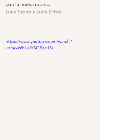
con la nuova rubrica: 
Lune Storte e Lune Dritte.
https://www.youtube.com/watch?
v=mrxWbLvJYSQ&t=15s