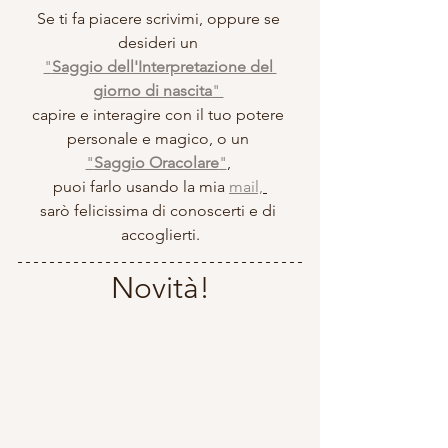
Se ti fa piacere scrivimi, oppure se 
desideri un 
"
Saggio dell'Interpretazione del 
giorno di nascita
" 
capire e interagire con il tuo potere 
personale e magico, o un 
"
Saggio Oracolare
"
, 
puoi farlo usando la mia 
mail,
sarò felicissima di conoscerti e di 
accoglierti.
Novità!