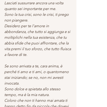
Lasciati sussurrare ancora una volta 
quanto sei importante per me.
Sono la tua crisi, sono le crisi, ti prego 
non piangere.
Desidero per te l'amore in 
abbondanza, che tutto si aggiunga e si 
moltiplichi nella tua esistenza, che tu 
abbia sfide che puoi affrontare, che la 
vita premi il tuo sforzo, che tutto fluisca 
a favore di te.
Se sono arrivata a te, cara anima, è 
perché ti amo e ti ami, o quantomeno 
stai iniziando; se no, non mi avresti 
invocata.
Sono dolce e spietata allo stesso 
tempo, ma è la mia natura.
Coloro che non ti hanno mai amata ti 
hanno detto fin da piccola che dovevi 