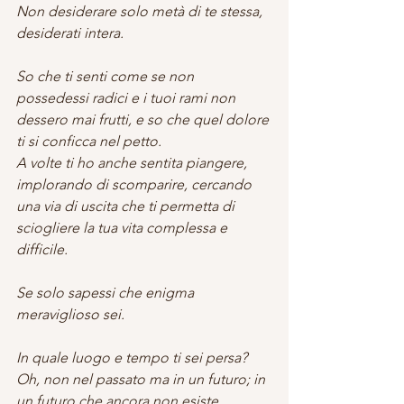
Non desiderare solo metà di te stessa, 
desiderati intera.
So che ti senti come se non 
possedessi radici e i tuoi rami non 
dessero mai frutti, e so che quel dolore 
ti si conficca nel petto.
A volte ti ho anche sentita piangere, 
implorando di scomparire, cercando 
una via di uscita che ti permetta di 
sciogliere la tua vita complessa e 
difficile.
Se solo sapessi che enigma 
meraviglioso sei.
In quale luogo e tempo ti sei persa? 
Oh, non nel passato ma in un futuro; in 
un futuro che ancora non esiste, 