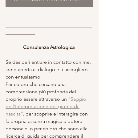
___________________________________
___________________________________
____________
Consulenza Astrologica 
Se desideri entrare in contatto con me, 
sono aperta al dialogo e ti accoglierò 
con entusiasmo. 
Per coloro che cercano una 
comprensione più profonda del 
proprio essere attraverso un 
"Saggio 
dell'Interpretazione del giorno di 
nascita"
, per scoprire e interagire con 
la propria essenza magica e potere 
personale, o per coloro che sono alla 
ricerca di guida per comprendere il 