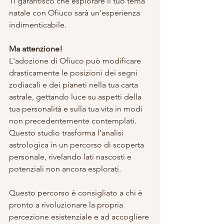
Ti garantisco che esplorare il tuo tema 
natale con Ofiuco sarà un'esperienza 
indimenticabile.
Ma attenzione!
L'adozione di Ofiuco può modificare 
drasticamente le posizioni dei segni 
zodiacali e dei pianeti nella tua carta 
astrale, gettando luce su aspetti della 
tua personalità e sulla tua vita in modi 
non precedentemente contemplati. 
Questo studio trasforma l'analisi 
astrologica in un percorso di scoperta 
personale, rivelando lati nascosti e 
potenziali non ancora esplorati.
Questo percorso è consigliato a chi è 
pronto a rivoluzionare la propria 
percezione esistenziale e ad accogliere 