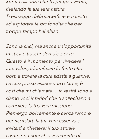
Sono l'essenza che ti spinge a vivere, 
rivelando la tua vera natura.
Ti estraggo dalla superficie e ti invito 
ad esplorare le profondità che per 
troppo tempo hai eluso.
Sono la crisi, ma anche un'opportunità 
mistica e trascendentale per te.
Questo è il momento per rivedere i 
tuoi valori, identificare le ferite che 
porti e trovare la cura adatta a guarirle.
Le crisi posso essere una o tante, è 
così che mi chiamate...  in realtà sono e 
siamo voci interiori che ti sollecitano a 
compiere la tua vera missione.
Riemergo dolcemente e senza rumore 
per ricordarti la tua vera essenza e 
invitarti a riflettere: il tuo attuale 
cammino rispecchia veramente gli 