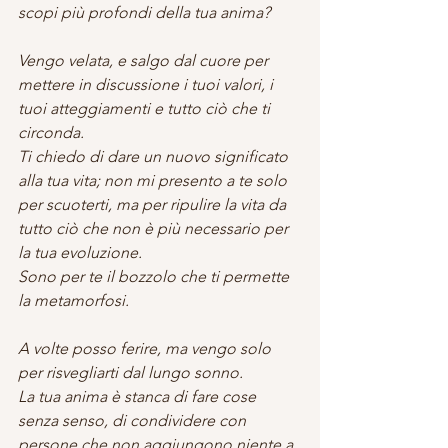
scopi più profondi della tua anima?
Vengo velata, e salgo dal cuore per 
mettere in discussione i tuoi valori, i 
tuoi atteggiamenti e tutto ciò che ti 
circonda.
Ti chiedo di dare un nuovo significato 
alla tua vita; non mi presento a te solo 
per scuoterti, ma per ripulire la vita da 
tutto ciò che non è più necessario per 
la tua evoluzione.
Sono per te il bozzolo che ti permette 
la metamorfosi.
A volte posso ferire, ma vengo solo 
per risvegliarti dal lungo sonno.
La tua anima è stanca di fare cose 
senza senso, di condividere con 
persone che non aggiungono niente a 