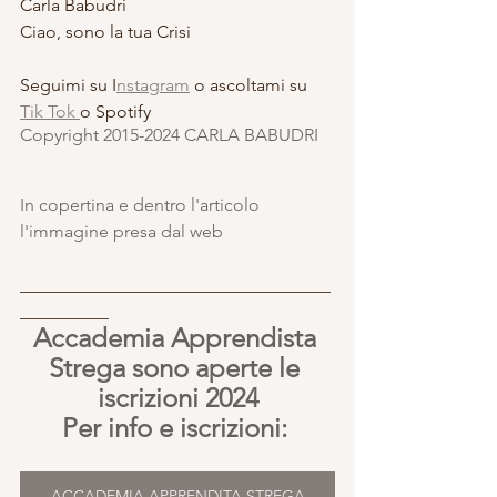
Carla Babudri
Ciao, sono la tua Crisi
Seguimi su I
nstagram
 o ascoltami su 
Tik Tok 
o Spotify
Copyright 2015-2024 CARLA BABUDRI 
In copertina e dentro l'articolo 
l'immagine presa dal web
___________________________________
__________
Accademia Apprendista 
Strega sono aperte le 
iscrizioni 2024
Per info e iscrizioni: 
ACCADEMIA APPRENDITA STREGA