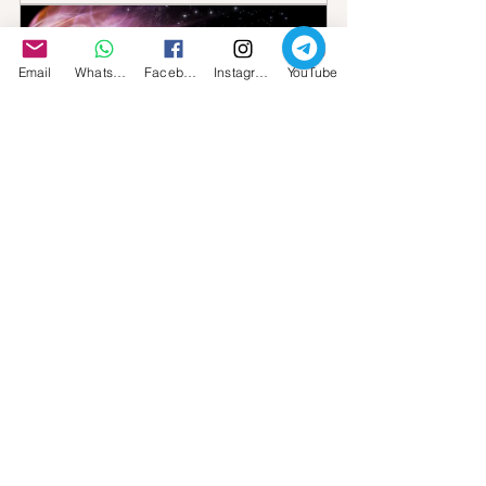
Email
Whatsapp
Facebook
Instagram
YouTube
Rituale Meditativo: Incontro con lo 
Spirito Guida
Acquista
Carla Babudri 2024 © Tutti i diritti degli 
articoli sono riservati
--------------------------------------------------------
--------------------------------------------------------
-----------