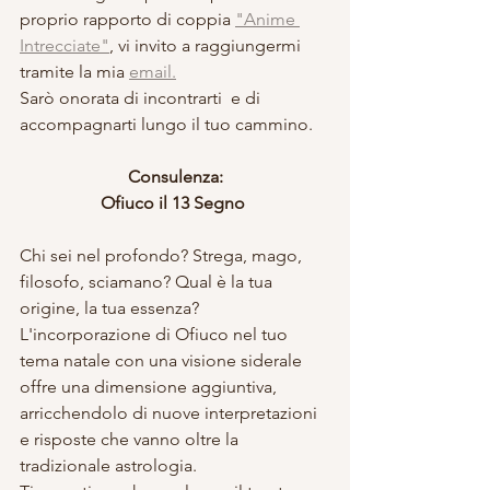
proprio rapporto di coppia 
"Anime 
Intrecciate"
, vi invito a raggiungermi 
tramite la mia 
email.
Sarò onorata di incontrarti  e di 
accompagnarti lungo il tuo cammino.
Consulenza:
Ofiuco il 13 Segno 
Chi sei nel profondo? Strega, mago, 
filosofo, sciamano? Qual è la tua 
origine, la tua essenza? 
L'incorporazione di Ofiuco nel tuo 
tema natale con una visione siderale 
offre una dimensione aggiuntiva, 
arricchendolo di nuove interpretazioni 
e risposte che vanno oltre la 
tradizionale astrologia.