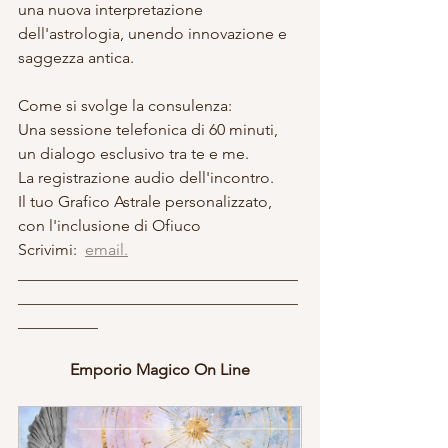
una nuova interpretazione 
dell'astrologia, unendo innovazione e 
saggezza antica.
Come si svolge la consulenza:
Una sessione telefonica di 60 minuti, 
un dialogo esclusivo tra te e me.
La registrazione audio dell'incontro.
Il tuo Grafico Astrale personalizzato, 
con l'inclusione di Ofiuco
Scrivimi:  
email.
___________________________________
___________________________________
__________
Emporio Magico On Line