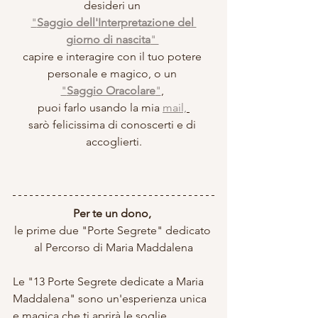
desideri un 
"
Saggio dell'Interpretazione del 
giorno di nascita
" 
capire e interagire con il tuo potere 
personale e magico, o un 
"
Saggio Oracolare
"
, 
puoi farlo usando la mia 
mail,
sarò felicissima di conoscerti e di 
accoglierti.
Per te un dono, 
le prime due "Porte Segrete" dedicato 
al Percorso di Maria Maddalena
Le "13 Porte Segrete dedicate a Maria 
Maddalena" sono un'esperienza unica 
e magica che ti aprirà le soglie 