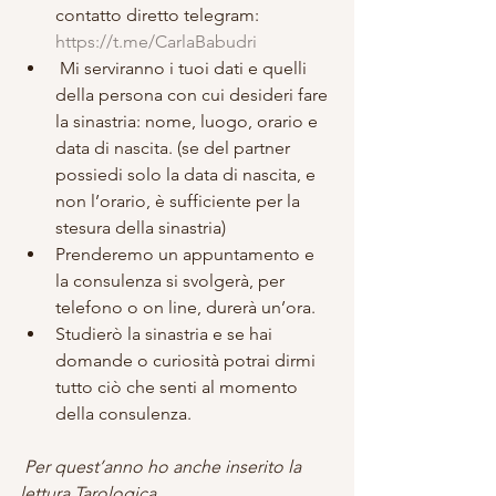
contatto diretto telegram: 
https://t.me/CarlaBabudri
 Mi serviranno i tuoi dati e quelli 
della persona con cui desideri fare 
la sinastria: nome, luogo, orario e 
data di nascita. (se del partner 
possiedi solo la data di nascita, e 
non l’orario, è sufficiente per la 
stesura della sinastria)
Prenderemo un appuntamento e 
la consulenza si svolgerà, per 
telefono o on line, durerà un’ora.
Studierò la sinastria e se hai 
domande o curiosità potrai dirmi 
tutto ciò che senti al momento 
della consulenza.
​ 
Per quest’anno ho anche inserito la 
lettura Tarologica