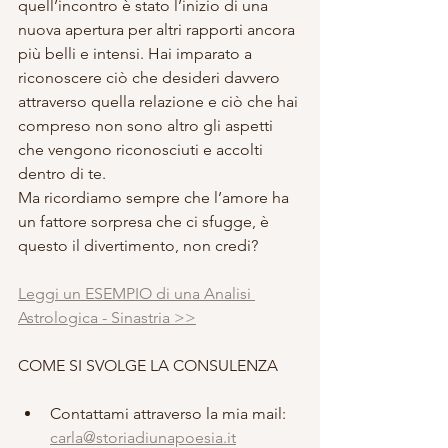
quell’incontro è stato l’inizio di una 
nuova apertura per altri rapporti ancora 
più belli e intensi. Hai imparato a 
riconoscere ciò che desideri davvero 
attraverso quella relazione e ciò che hai 
compreso non sono altro gli aspetti 
che vengono riconosciuti e accolti 
dentro di te.
Ma ricordiamo sempre che l’amore ha 
un fattore sorpresa che ci sfugge, è 
questo il divertimento, non credi?
Leggi un ESEMPIO di una Analisi 
Astrologica - Sinastria >>
COME SI SVOLGE LA CONSULENZA
Contattami attraverso la mia mail: 
carla@storiadiunapoesia.it