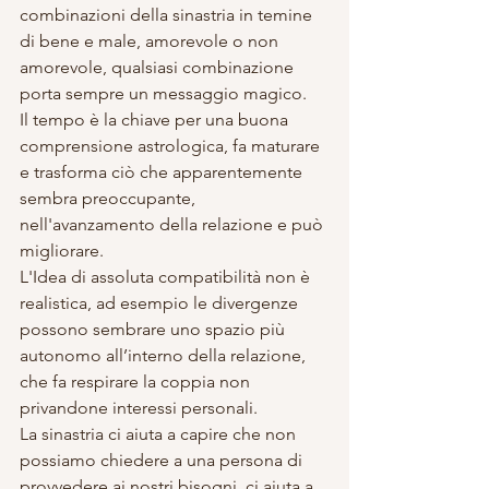
combinazioni della sinastria in temine 
di bene e male, amorevole o non 
amorevole, qualsiasi combinazione 
porta sempre un messaggio magico.
Il tempo è la chiave per una buona 
comprensione astrologica, fa maturare 
e trasforma ciò che apparentemente 
sembra preoccupante, 
nell'avanzamento della relazione e può 
migliorare.
L'Idea di assoluta compatibilità non è 
realistica, ad esempio le divergenze 
possono sembrare uno spazio più 
autonomo all’interno della relazione, 
che fa respirare la coppia non 
privandone interessi personali.
La sinastria ci aiuta a capire che non 
possiamo chiedere a una persona di 
provvedere ai nostri bisogni, ci aiuta a 