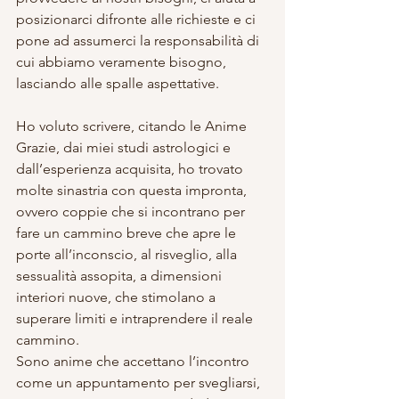
posizionarci difronte alle richieste e ci 
pone ad assumerci la responsabilità di 
cui abbiamo veramente bisogno, 
lasciando alle spalle aspettative.
Ho voluto scrivere, citando le Anime 
Grazie, dai miei studi astrologici e 
dall’esperienza acquisita, ho trovato 
molte sinastria con questa impronta, 
ovvero coppie che si incontrano per 
fare un cammino breve che apre le 
porte all’inconscio, al risveglio, alla 
sessualità assopita, a dimensioni 
interiori nuove, che stimolano a 
superare limiti e intraprendere il reale 
cammino.
Sono anime che accettano l’incontro 
come un appuntamento per svegliarsi, 