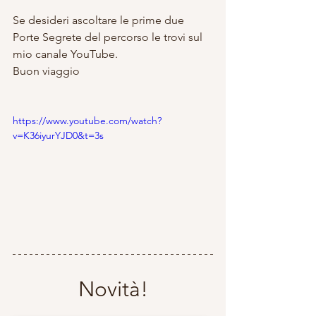
Se desideri ascoltare le prime due 
Porte Segrete del percorso le trovi sul 
mio canale YouTube. 
Buon viaggio
https://www.youtube.com/watch?
v=K36iyurYJD0&t=3s
Novità!