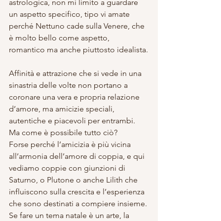
astrologica, non mi limito a guardare 
un aspetto specifico, tipo vi amate 
perché Nettuno cade sulla Venere, che 
è molto bello come aspetto, 
romantico ma anche piuttosto idealista.
Affinità e attrazione che si vede in una 
sinastria delle volte non portano a 
coronare una vera e propria relazione 
d’amore, ma amicizie speciali, 
autentiche e piacevoli per entrambi.
Ma come è possibile tutto ciò?
Forse perché l’amicizia è più vicina 
all’armonia dell’amore di coppia, e qui 
vediamo coppie con giunzioni di 
Saturno, o Plutone o anche Lilith che 
influiscono sulla crescita e l’esperienza 
che sono destinati a compiere insieme.
Se fare un tema natale è un arte, la 