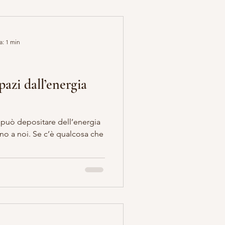
a: 1 min
pazi dall’energia
si può depositare dell’energia
rno a noi. Se c’è qualcosa che