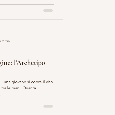
a: 2 min
ine: l’Archetipo
… una giovane si copre il viso
 tra le mani. Quanta
.