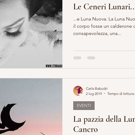
Le Ceneri Lunari..
...e Luna Nuova. La Luna Nu
il corpo fosse un calderone d
consapevolezza, una...
Carla Babudri
2 lug 2019
Tempo di lettura:
EVENTI
La pazzia della L
Cancro