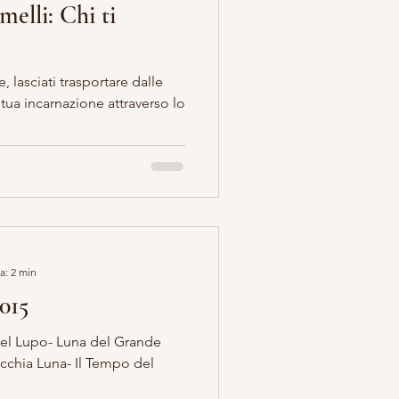
elli: Chi ti
alle
a: 2 min
015
el Lupo- Luna del Grande
ecchia Luna- Il Tempo del