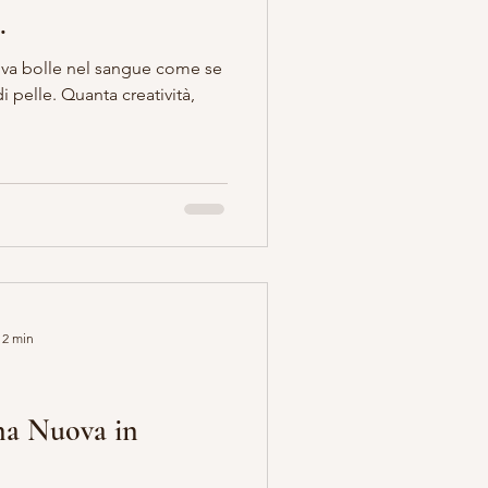
.
ova bolle nel sangue come se
i pelle. Quanta creatività,
 2 min
una Nuova in