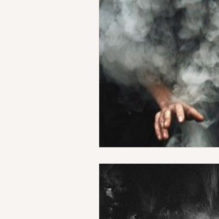
DEIMON ISPIRATORE
MIST
ACCADEMIA APPRENDISTA STR
SCRITTURA
RITUALI