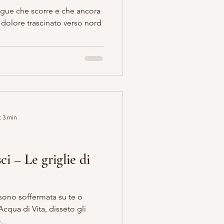
ngue che scorre e che ancora
: 3 min
i – Le griglie di
 sono soffermata su te o
cqua di Vita, disseto gli
...