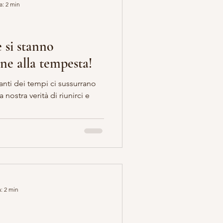
a: 2 min
si stanno
one alla tempesta!
: 2 min