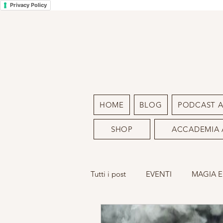
Privacy Policy
HOME
BLOG
PODCAST 
SHOP
ACCADEMIA 
Tutti i post
EVENTI
MAGIA E
LA MIA ARTE
SACRO FEMM