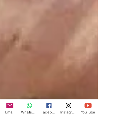
Email
Whatsapp
Facebook
Instagram
YouTube