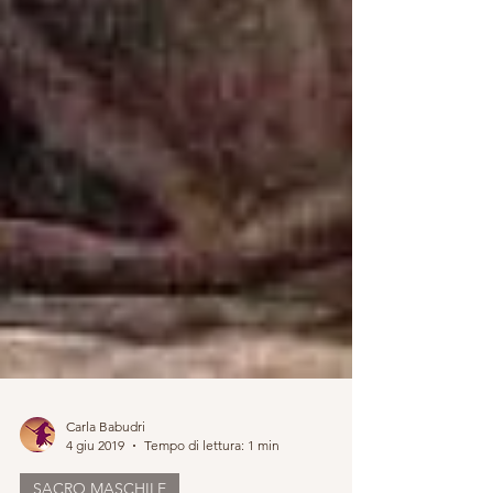
Carla Babudri
4 giu 2019
Tempo di lettura: 1 min