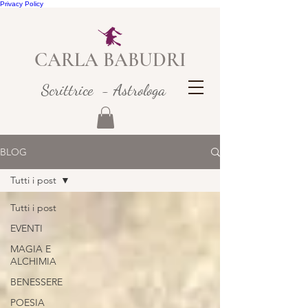
Privacy Policy
CARLA BABUDRI
Scrittrice - Astrologa
BLOG
Tutti i post
Tutti i post
EVENTI
MAGIA E
ALCHIMIA
BENESSERE
POESIA