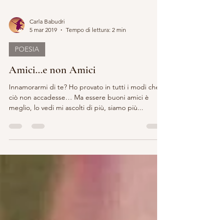
Carla Babudri
5 mar 2019
Tempo di lettura: 2 min
POESIA
Amici…e non Amici
Innamorarmi di te? Ho provato in tutti i modi che
ciò non accadesse… Ma essere buoni amici è
meglio, lo vedi mi ascolti di più, siamo più...