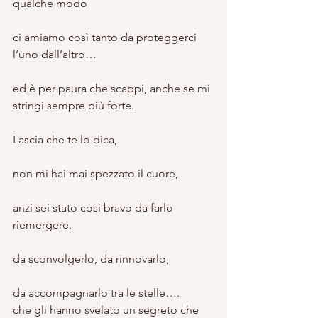
qualche modo
ci amiamo così tanto da proteggerci 
l’uno dall’altro…
ed è per paura che scappi, anche se mi 
stringi sempre più forte.
Lascia che te lo dica,
non mi hai mai spezzato il cuore,
anzi sei stato così bravo da farlo 
riemergere,
da sconvolgerlo, da rinnovarlo,
da accompagnarlo tra le stelle….
che gli hanno svelato un segreto che 