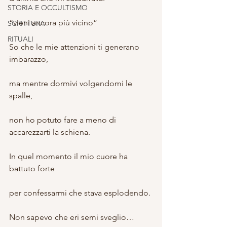
STORIA E OCCULTISMO
“vieni ancora più vicino”
SCRITTURA
RITUALI
So che le mie attenzioni ti generano 
imbarazzo,
ma mentre dormivi volgendomi le 
spalle,
non ho potuto fare a meno di 
accarezzarti la schiena.
In quel momento il mio cuore ha 
battuto forte
per confessarmi che stava esplodendo.
Non sapevo che eri semi sveglio…