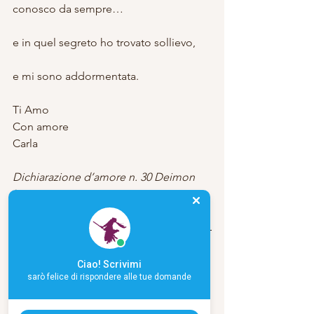
conosco da sempre…
e in quel segreto ho trovato sollievo,
e mi sono addormentata.
Ti Amo
Con amore
Carla
Dichiarazione d’amore n. 30 Deimon 
Ispiratore
Le mie Pubblicazioni
Ciao! Scrivimi
sarò felice di rispondere alle tue domande