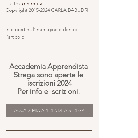
Tik Tok 
o Spotify
Copyright 2015-2024 CARLA BABUDRI 
In copertina l'immagine e dentro 
l'articolo
___________________________________
__________
Accademia Apprendista 
Strega sono aperte le 
iscrizioni 2024
Per info e iscrizioni: 
ACCADEMIA APPRENDITA STREGA
___________________________________
___________________________________