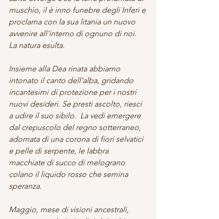
muschio, il è inno funebre degli Inferi e 
proclama con la sua litania un nuovo 
avvenire all'interno di ognuno di noi. 
La natura esulta.
Insieme alla Dea rinata abbiamo 
intonato il canto dell'alba, gridando 
incantesimi di protezione per i nostri 
nuovi desideri. Se presti ascolto, riesci 
a udire il suo sibilo.  La vedi emergere 
dal crepuscolo del regno sotterraneo, 
adornata di una corona di fiori selvatici 
e pelle di serpente, le labbra 
macchiate di succo di melograno 
colano il liquido rosso che semina 
speranza.
Maggio, mese di visioni ancestrali, 