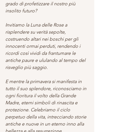
grado di profetizzare il nostro più 
insolito futuro?
Invitiamo la Luna delle Rose a 
risplendere su verità sepolte, 
costruendo altari nei boschi per gli 
innocenti ormai perduti, rendendo i 
ricordi così vividi da frantumare le 
antiche paure e ululando al tempo del 
risveglio più saggio.
E mentre la primavera si manifesta in 
tutto il suo splendore, riconosciamo in 
ogni fioritura il volto della Grande 
Madre, eterni simboli di rinascita e 
protezione. Celebriamo il ciclo 
perpetuo della vita, intrecciando storie 
antiche e nuove in un eterno inno alla 
bellezza e alla resurrezione.