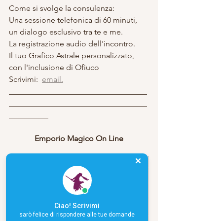
Come si svolge la consulenza:
Una sessione telefonica di 60 minuti, 
un dialogo esclusivo tra te e me.
La registrazione audio dell'incontro.
Il tuo Grafico Astrale personalizzato, 
con l'inclusione di Ofiuco
Scrivimi:  
email.
___________________________________
___________________________________
__________
Emporio Magico On Line
Ciao! Scrivimi
sarò felice di rispondere alle tue domande