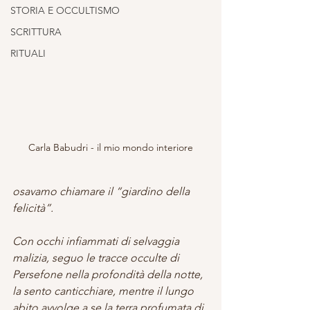
STORIA E OCCULTISMO
SCRITTURA
RITUALI
Carla Babudri - il mio mondo interiore
osavamo chiamare il “giardino della 
felicità”.
Con occhi infiammati di selvaggia 
malizia, seguo le tracce occulte di 
Persefone nella profondità della notte, 
la sento canticchiare, mentre il lungo 
abito avvolge a se la terra profumata di 