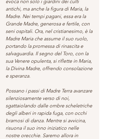
evoca non solo i giardini dei culti 
antichi, ma anche la figura di Maria, la 
Madre. Nei tempi pagani, essa era la 
Grande Madre, generosa e fertile, con 
seni ospitali. Ora, nel cristianesimo, è la 
Madre Maria che assume il suo ruolo, 
portando la promessa di rinascita e 
salvaguardia. Il segno del Toro, con la 
sua Venere opulenta, si riflette in Maria, 
la Divina Madre, offrendo consolazione 
e speranza.
Possano i passi di Madre Terra avanzare 
silenziosamente verso di noi, 
sgattaiolando dalle ombre scheletriche 
degli alberi in rapida fuga, con occhi 
bramosi di danza. Mentre si avvicina, 
risuona il suo inno iniziatico nelle 
nostre orecchie. Saremo allora in 