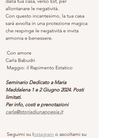
dalla tua casa, verso Est, per 
allontanare le negatività.
Con questo incantesimo, la tua casa 
sarà avvolta in una protezione magica 
che respinge le negatività e invita 
armonia e benessere.
 Con amore
Carla Babudri
Maggio: il Rapimento Estatico
Seminario Dedicato a Maria 
Maddalena 1 e 2 Giugno 2024. Posti 
limitati.
Per info, costi e prenotazioni 
carla@storiadiunapoesia.it
 Seguimi su I
nstagram
 o ascoltami su 