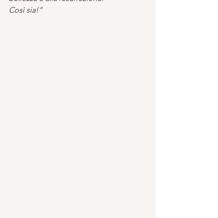
Così sia!”