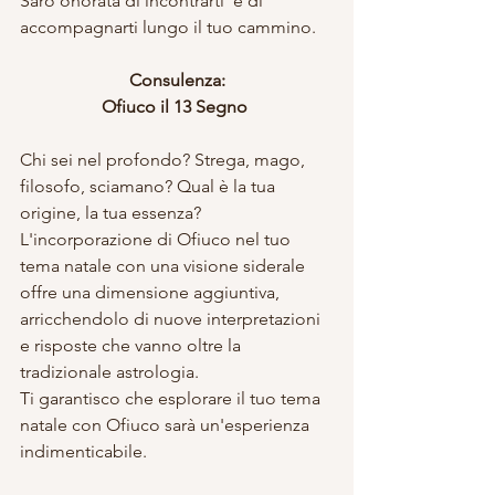
Sarò onorata di incontrarti  e di 
accompagnarti lungo il tuo cammino.
Consulenza:
Ofiuco il 13 Segno 
Chi sei nel profondo? Strega, mago, 
filosofo, sciamano? Qual è la tua 
origine, la tua essenza? 
L'incorporazione di Ofiuco nel tuo 
tema natale con una visione siderale 
offre una dimensione aggiuntiva, 
arricchendolo di nuove interpretazioni 
e risposte che vanno oltre la 
tradizionale astrologia.
Ti garantisco che esplorare il tuo tema 
natale con Ofiuco sarà un'esperienza 
indimenticabile.