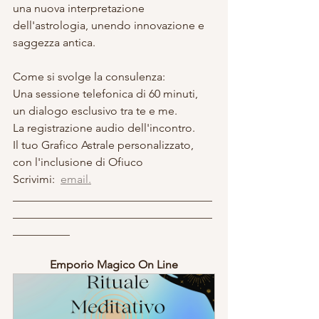
una nuova interpretazione 
dell'astrologia, unendo innovazione e 
saggezza antica.
Come si svolge la consulenza:
Una sessione telefonica di 60 minuti, 
un dialogo esclusivo tra te e me.
La registrazione audio dell'incontro.
Il tuo Grafico Astrale personalizzato, 
con l'inclusione di Ofiuco
Scrivimi:  
email.
___________________________________
___________________________________
__________
Emporio Magico On Line