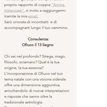
proprio rapporto di coppia 
"Anime 
Intrecciate"
, vi invito a raggiungermi 
tramite la mia 
email.
Sarò onorata di incontrarti  e di 
accompagnarti lungo il tuo cammino.
Consulenza:
Ofiuco il 13 Segno 
Chi sei nel profondo? Strega, mago, 
filosofo, sciamano? Qual è la tua 
origine, la tua essenza? 
L'incorporazione di Ofiuco nel tuo 
tema natale con una visione siderale 
offre una dimensione aggiuntiva, 
arricchendolo di nuove interpretazioni 
e risposte che vanno oltre la 
tradizionale astrologia.