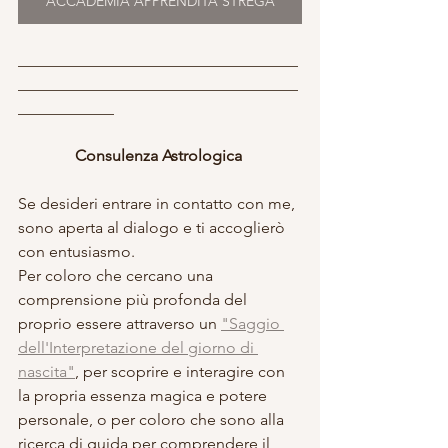
ACCADEMIA APPRENDITA STREGA
___________________________________
___________________________________
____________
Consulenza Astrologica 
Se desideri entrare in contatto con me, 
sono aperta al dialogo e ti accoglierò 
con entusiasmo. 
Per coloro che cercano una 
comprensione più profonda del 
proprio essere attraverso un 
"Saggio 
dell'Interpretazione del giorno di 
nascita"
, per scoprire e interagire con 
la propria essenza magica e potere 
personale, o per coloro che sono alla 
ricerca di guida per comprendere il 