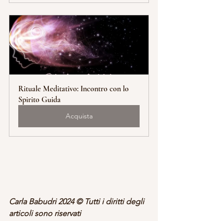
Rituale Meditativo: Incontro con lo 
Spirito Guida
Acquista
Carla Babudri 2024 © Tutti i diritti degli 
articoli sono riservati