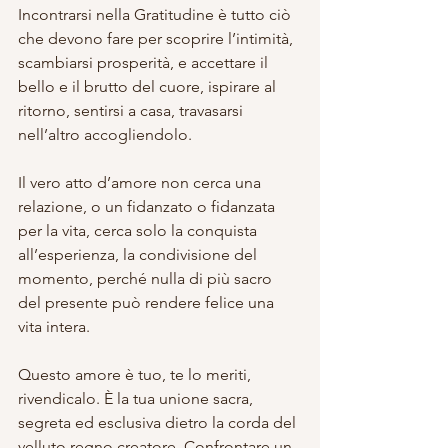
Incontrarsi nella Gratitudine è tutto ciò 
che devono fare per scoprire l’intimità, 
scambiarsi prosperità, e accettare il 
bello e il brutto del cuore, ispirare al 
ritorno, sentirsi a casa, travasarsi 
nell’altro accogliendolo.
Il vero atto d’amore non cerca una 
relazione, o un fidanzato o fidanzata 
per la vita, cerca solo la conquista 
all’esperienza, la condivisione del 
momento, perché nulla di più sacro 
del presente può rendere felice una 
vita intera.
Questo amore è tuo, te lo meriti, 
rivendicalo. È la tua unione sacra, 
segreta ed esclusiva dietro la corda del 
velluto regno creatore. Confrontare un 