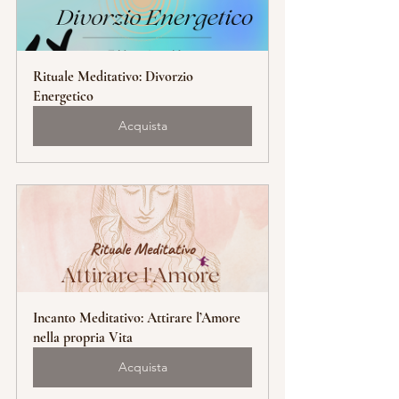
Rituale Meditativo: Divorzio 
Energetico
Acquista
Incanto Meditativo: Attirare l’Amore 
nella propria Vita
Acquista