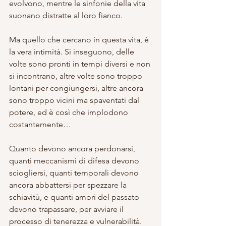
evolvono, mentre le sinfonie della vita 
suonano distratte al loro fianco.
Ma quello che cercano in questa vita, è 
la vera intimità. Si inseguono, delle 
volte sono pronti in tempi diversi e non 
si incontrano, altre volte sono troppo 
lontani per congiungersi, altre ancora 
sono troppo vicini ma spaventati dal 
potere, ed è così che implodono 
costantemente…
Quanto devono ancora perdonarsi, 
quanti meccanismi di difesa devono 
sciogliersi, quanti temporali devono 
ancora abbattersi per spezzare la 
schiavitù, e quanti amori del passato 
devono trapassare, per avviare il 
processo di tenerezza e vulnerabilità.