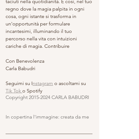
taciuti nella quotidianità. E così, nel tuo 
regno dove la magia palpita in ogni 
cosa, ogni istante si trasforma in 
un'opportunità per formulare 
incantesimi, illuminando il tuo 
percorso nella vita con intuizioni 
cariche di magia. Contribuire
Con Benevolenza
Carla Babudri
Seguimi su I
nstagram
 o ascoltami su 
Tik Tok 
o Spotify
Copyright 2015-2024 CARLA BABUDRI 
In copertina l'immagine: creata da me
___________________________________