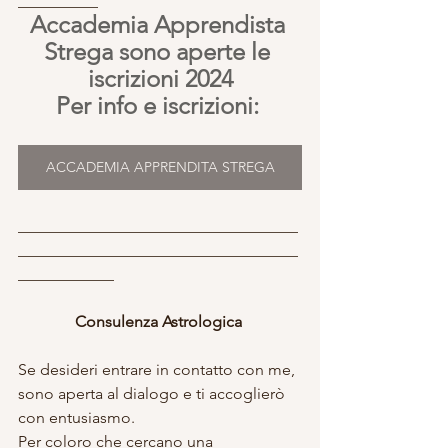
__________
Accademia Apprendista 
Strega sono aperte le 
iscrizioni 2024
Per info e iscrizioni: 
ACCADEMIA APPRENDITA STREGA
___________________________________
___________________________________
____________
Consulenza Astrologica 
Se desideri entrare in contatto con me, 
sono aperta al dialogo e ti accoglierò 
con entusiasmo. 
Per coloro che cercano una 