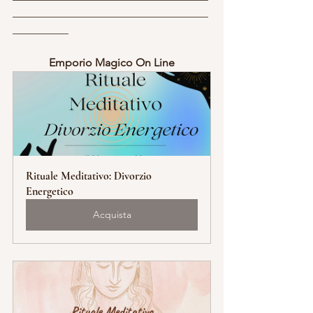
___________________________________
__________
Emporio Magico On Line
Rituale Meditativo: Divorzio 
Energetico
Acquista