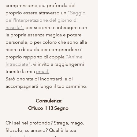
comprensione più profonda del 
proprio essere attraverso un 
"Saggio 
dell'Interpretazione del giorno di 
nascita"
, per scoprire e interagire con 
la propria essenza magica e potere 
personale, o per coloro che sono alla 
ricerca di guida per comprendere il 
proprio rapporto di coppia 
"Anime 
Intrecciate"
, vi invito a raggiungermi 
tramite la mia 
email.
Sarò onorata di incontrarti  e di 
accompagnarti lungo il tuo cammino.
Consulenza:
Ofiuco il 13 Segno 
Chi sei nel profondo? Strega, mago, 
filosofo, sciamano? Qual è la tua 