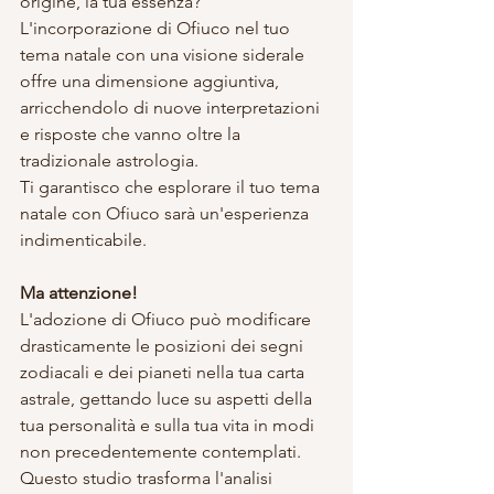
origine, la tua essenza? 
L'incorporazione di Ofiuco nel tuo 
tema natale con una visione siderale 
offre una dimensione aggiuntiva, 
arricchendolo di nuove interpretazioni 
e risposte che vanno oltre la 
tradizionale astrologia.
Ti garantisco che esplorare il tuo tema 
natale con Ofiuco sarà un'esperienza 
indimenticabile.
Ma attenzione!
L'adozione di Ofiuco può modificare 
drasticamente le posizioni dei segni 
zodiacali e dei pianeti nella tua carta 
astrale, gettando luce su aspetti della 
tua personalità e sulla tua vita in modi 
non precedentemente contemplati. 
Questo studio trasforma l'analisi 