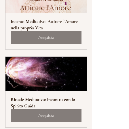
Incanto Meditativo: Attirare l’Amore 
nella propria Vita
Acquista
Rituale Meditativo: Incontro con lo 
Spirito Guida
Acquista