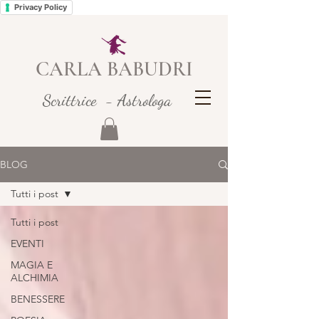
Privacy Policy
CARLA BABUDRI
Scrittrice - Astrologa
BLOG
Tutti i post
Tutti i post
EVENTI
MAGIA E
ALCHIMIA
BENESSERE