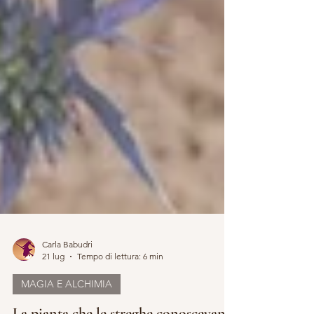
Carla Babudri
21 lug
Tempo di lettura: 6 min
MAGIA E ALCHIMIA