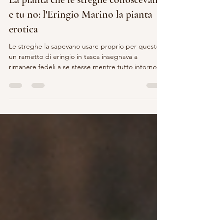
La pianta che le streghe conoscevano
e tu no: l'Eringio Marino la pianta
erotica
Le streghe la sapevano usare proprio per questo:
un rametto di eringio in tasca insegnava a
rimanere fedeli a se stesse mentre tutto intorno
cambiava forma, una specie di amuleto anti panico