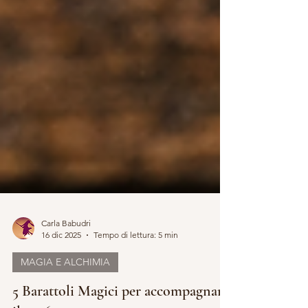
Carla Babudri
16 dic 2025
Tempo di lettura: 5 min