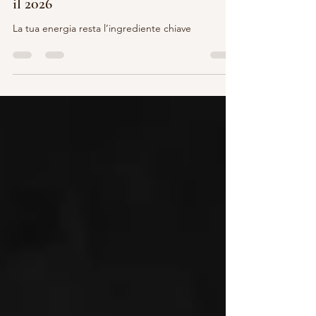
MAGIA E ALCHIMIA
5 Barattoli Magici per accompagnare
il 2026
La tua energia resta l’ingrediente chiave