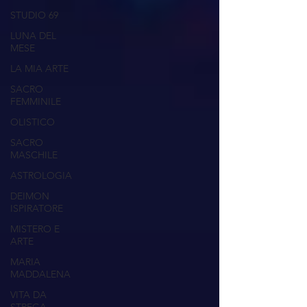
STUDIO 69
LUNA DEL
MESE
LA MIA ARTE
SACRO
FEMMINILE
OLISTICO
SACRO
MASCHILE
ASTROLOGIA
DEIMON
ISPIRATORE
MISTERO E
ARTE
MARIA
MADDALENA
VITA DA