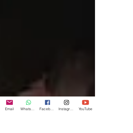
Email
Whatsapp
Facebook
Instagram
YouTube