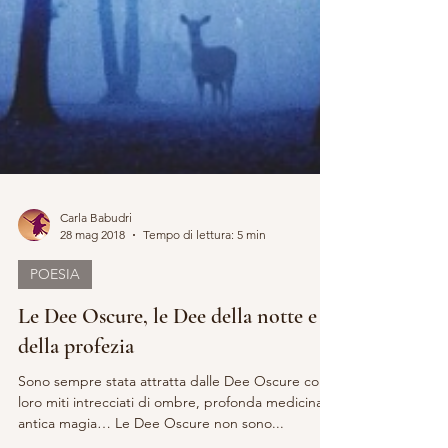
Carla Babudri
28 mag 2018
Tempo di lettura: 5 min
POESIA
Le Dee Oscure, le Dee della notte e