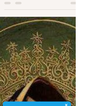
della profezia
Sono sempre stata attratta dalle Dee Oscure con i
loro miti intrecciati di ombre, profonda medicina,
antica magia… Le Dee Oscure non sono...