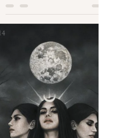
scorrere dei secoli abbiamo dimenticato come...