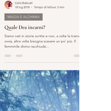
Carla Babudri
18 lug 2018
Tempo di lettura: 2 min
MAGIA E ALCHIMIA
Quale Dea incarni?
Siamo nati in storie scritte e non, a volte la trama è
ovvia, altre volte bisogna scavare un po’ più. Il
femminile divino racchiude...