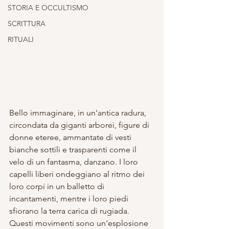
STORIA E OCCULTISMO
SCRITTURA
RITUALI
Bello immaginare, in un'antica radura, 
circondata da giganti arborei, figure di 
donne eteree, ammantate di vesti 
bianche sottili e trasparenti come il 
velo di un fantasma, danzano. I loro 
capelli liberi ondeggiano al ritmo dei 
loro corpi in un balletto di 
incantamenti, mentre i loro piedi 
sfiorano la terra carica di rugiada. 
Questi movimenti sono un'esplosione 