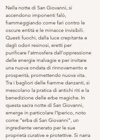
Nella notte di San Giovanni, si 
accendono imponenti falò, 
fiammeggiando come fari contro le 
oscure entità e le minacce invisibili. 
Questi fuochi, dalla luce crepitante e 
dagli odori resinosi, eretti per 
purificare l'atmosfera dall'oppressione 
delle energie malvagie e per invitare 
una nuova ondata di rinnovamento e 
prosperità, promettendo nuova vita.
Tra i bagliori delle fiamme danzanti, si 
mescolano la pratica di antichi riti e la 
benedizione delle erbe magiche. In 
questa sacra notte di San Giovanni, 
emerge in particolare l'Iperico, noto 
come "erba di San Giovanni", un 
ingrediente venerato per le sue 
proprietà curative e protettive. Si narra 