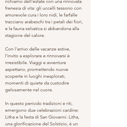
richiamo dell'estate con una rinnovata 
frenesia di vita: gli uccelli tessono con 
amorevole cura i loro nidi, le farfalle 
tracciano arabeschi tra i petali dei fiori, 
e la fauna selvatica si abbandona alla 
stagione del calore.
Con l'arrivo delle vacanze estive, 
l'invito a esplorare e rinnovarsi è 
irresistibile. Viaggi e avventure 
aspettano, promettendo nuove 
scoperte in luoghi inesplorati, 
momenti di quiete da custodire 
gelosamente nel cuore.
In questo periodo tradizioni e riti, 
emergono due celebrazioni cardine: 
Litha e la festa di San Giovanni. Litha, 
una glorificazione del Solstizio, è un 