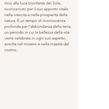
inno alla luce trionfante del Sole, 
riconosciuto per il suo apporto vitale 
nella crescita e nella prosperità della 
natura. È un tempo di riconoscenza 
profonda per l'abbondanza della terra, 
un periodo in cui la bellezza della vita 
viene celebrata in ogni suo aspetto, 
avvolta nel mistero e nella maestà del 
cosmo.