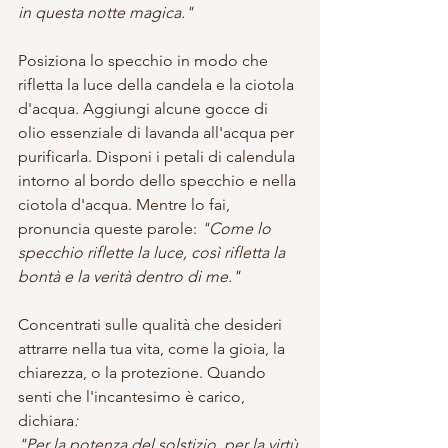
in questa notte magica."
Posiziona lo specchio in modo che 
rifletta la luce della candela e la ciotola 
d'acqua. Aggiungi alcune gocce di 
olio essenziale di lavanda all'acqua per 
purificarla. Disponi i petali di calendula 
intorno al bordo dello specchio e nella 
ciotola d'acqua. Mentre lo fai, 
pronuncia queste parole: 
"Come lo 
specchio riflette la luce, così rifletta la 
bontà e la verità dentro di me."
Concentrati sulle qualità che desideri 
attrarre nella tua vita, come la gioia, la 
chiarezza, o la protezione. Quando 
senti che l'incantesimo è carico, 
dichiara
:
"Per la potenza del solstizio, per la virtù 