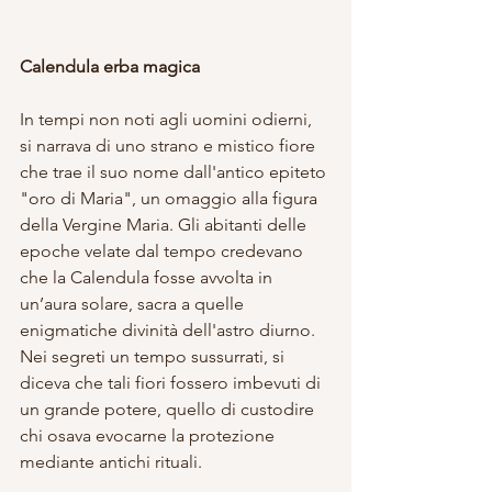
Calendula erba magica
In tempi non noti agli uomini odierni, 
si narrava di uno strano e mistico fiore 
che trae il suo nome dall'antico epiteto 
"oro di Maria", un omaggio alla figura 
della Vergine Maria. Gli abitanti delle 
epoche velate dal tempo credevano 
che la Calendula fosse avvolta in 
un’aura solare, sacra a quelle 
enigmatiche divinità dell'astro diurno. 
Nei segreti un tempo sussurrati, si 
diceva che tali fiori fossero imbevuti di 
un grande potere, quello di custodire 
chi osava evocarne la protezione 
mediante antichi rituali.