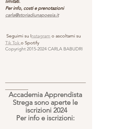
limitati.
Per info, costi e prenotazioni 
carla@storiadiunapoesia.it
 Seguimi su I
nstagram
 o ascoltami su 
Tik Tok 
o Spotify
Copyright 2015-2024 CARLA BABUDRI 
___________________________________
__________
Accademia Apprendista 
Strega sono aperte le 
iscrizioni 2024
Per info e iscrizioni: 