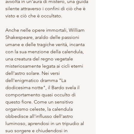
avvolta in un'aura di mistero, una guida 
silente attraverso i confini di ciò che è 
visto e ciò che è occultato.
Anche nelle opere immortali, William 
Shakespeare, araldo delle passioni 
umane e delle tragiche verità, incanta 
con la sua menzione della calendula, 
una creatura del regno vegetale 
misteriosamente legata ai cicli eterni 
dell'astro solare. Nei versi 
dell'enigmatico dramma "La 
dodicesima notte", il Bardo svela il 
comportamento quasi occulto di 
questo fiore. Come un sensitivo 
organismo celeste, la calendula 
obbedisce all'influsso dell'astro 
luminoso, aprendosi in un tripudio al 
suo sorgere e chiudendosi in 