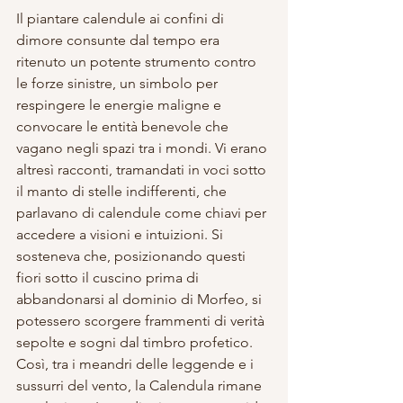
Il piantare calendule ai confini di 
dimore consunte dal tempo era 
ritenuto un potente strumento contro 
le forze sinistre, un simbolo per 
respingere le energie maligne e 
convocare le entità benevole che 
vagano negli spazi tra i mondi. Vi erano 
altresì racconti, tramandati in voci sotto 
il manto di stelle indifferenti, che 
parlavano di calendule come chiavi per 
accedere a visioni e intuizioni. Si 
sosteneva che, posizionando questi 
fiori sotto il cuscino prima di 
abbandonarsi al dominio di Morfeo, si 
potessero scorgere frammenti di verità 
sepolte e sogni dal timbro profetico. 
Così, tra i meandri delle leggende e i 
sussurri del vento, la Calendula rimane 