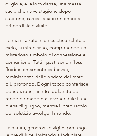
di gioia, e la loro danza, una messa 
sacra che rivive stagione dopo 
stagione, carica l'aria di un'energia 
primordiale e vitale.
Le
mani, alzate in un estatico saluto al 
cielo, si intrecciano, componendo un 
misterioso simbolo di connessione e 
comunione. Tutti i gesti sono riflessi 
fluidi e lentamente cadenzati, 
reminiscenze delle ondate del mare 
più profondo. E ogni tocco conferisce 
benedizione, un rito idolatrato per 
rendere omaggio alla venerabile Luna 
piena di giugno, mentre il crepuscolo 
del solstizio avvolge il mondo.
La natura, generosa e vigile, prolunga 
le ore di luce, invitando a indugiare 