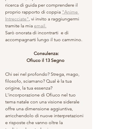
ricerca di guida per comprendere il 
proprio rapporto di coppia 
"Anime 
Intrecciate"
, vi invito a raggiungermi 
tramite la mia 
email.
Sarò onorata di incontrarti  e di 
accompagnarti lungo il tuo cammino.
Consulenza:
Ofiuco il 13 Segno 
Chi sei nel profondo? Strega, mago, 
filosofo, sciamano? Qual è la tua 
origine, la tua essenza? 
L'incorporazione di Ofiuco nel tuo 
tema natale con una visione siderale 
offre una dimensione aggiuntiva, 
arricchendolo di nuove interpretazioni 
e risposte che vanno oltre la 