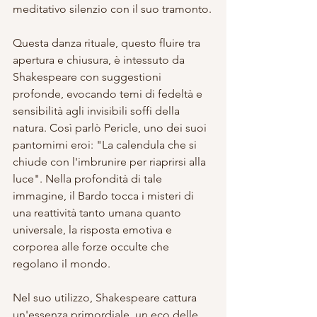
meditativo silenzio con il suo tramonto.
Questa danza rituale, questo fluire tra 
apertura e chiusura, è intessuto da 
Shakespeare con suggestioni 
profonde, evocando temi di fedeltà e 
sensibilità agli invisibili soffi della 
natura. Così parlò Pericle, uno dei suoi 
pantomimi eroi: "La calendula che si 
chiude con l'imbrunire per riaprirsi alla 
luce". Nella profondità di tale 
immagine, il Bardo tocca i misteri di 
una reattività tanto umana quanto 
universale, la risposta emotiva e 
corporea alle forze occulte che 
regolano il mondo.
Nel suo utilizzo, Shakespeare cattura 
un'essenza primordiale, un eco delle 