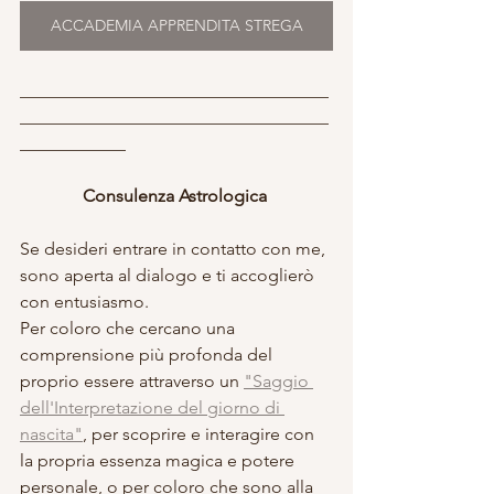
ACCADEMIA APPRENDITA STREGA
___________________________________
___________________________________
____________
Consulenza Astrologica 
Se desideri entrare in contatto con me, 
sono aperta al dialogo e ti accoglierò 
con entusiasmo. 
Per coloro che cercano una 
comprensione più profonda del 
proprio essere attraverso un 
"Saggio 
dell'Interpretazione del giorno di 
nascita"
, per scoprire e interagire con 
la propria essenza magica e potere 
personale, o per coloro che sono alla 