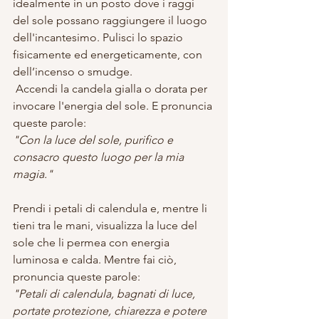
idealmente in un posto dove i raggi 
del sole possano raggiungere il luogo 
dell'incantesimo. Pulisci lo spazio 
fisicamente ed energeticamente, con 
dell’incenso o smudge.
 Accendi la candela gialla o dorata per 
invocare l'energia del sole. E pronuncia 
queste parole:
"Con la luce del sole, purifico e 
consacro questo luogo per la mia 
magia."
Prendi i petali di calendula e, mentre li 
tieni tra le mani, visualizza la luce del 
sole che li permea con energia 
luminosa e calda. Mentre fai ciò, 
pronuncia queste parole:
"Petali di calendula, bagnati di luce, 
portate protezione, chiarezza e potere 