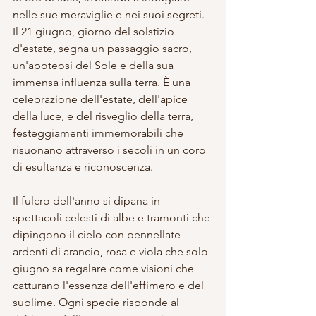
nelle sue meraviglie e nei suoi segreti. 
Il 21 giugno, giorno del solstizio 
d'estate, segna un passaggio sacro, 
un'apoteosi del Sole e della sua 
immensa influenza sulla terra. È una 
celebrazione dell'estate, dell'apice 
della luce, e del risveglio della terra, 
festeggiamenti immemorabili che 
risuonano attraverso i secoli in un coro 
di esultanza e riconoscenza.
Il fulcro dell'anno si dipana in 
spettacoli celesti di albe e tramonti che 
dipingono il cielo con pennellate 
ardenti di arancio, rosa e viola che solo 
giugno sa regalare come visioni che 
catturano l'essenza dell'effimero e del 
sublime. Ogni specie risponde al 