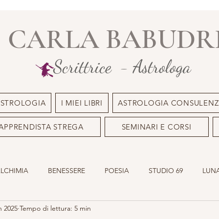
CARLA BABUDR
Scrittrice - Astrologa
ASTROLOGIA
I MIEI LIBRI
ASTROLOGIA CONSULENZ
APPRENDISTA STREGA
SEMINARI E CORSI
ALCHIMIA
BENESSERE
POESIA
STUDIO 69
LUNA
n 2025
Tempo di lettura: 5 min
ILE
OLISTICO
SACRO MASCHILE
ASTROLOGIA