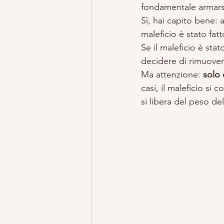
fondamentale armarsi 
Sì, hai capito bene:
maleficio è stato fat
Se il maleficio è st
decidere di rimuover
Ma attenzione: 
solo 
casi, il maleficio si
si libera del peso del