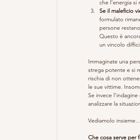
che l’energia si
Se il maleficio 
formulato rimane
persone restano 
Questo è ancora 
un vincolo diffic
Immaginate una perso
strega potente e si 
rischia di non ottene
le sue vittime. Inso
Se invece l’indagine 
analizzare la situaz
Vediamolo insieme…
Che cosa serve per f