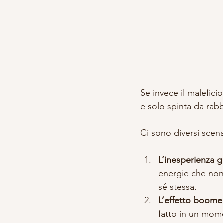
Se invece il malefici
e solo spinta da rabb
Ci sono diversi scenar
L’inesperienza 
energie che non 
sé stessa.
L’effetto boome
fatto in un mom