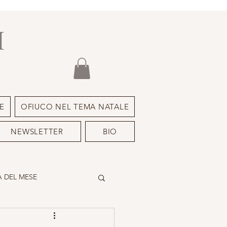
I
E
OFIUCO NEL TEMA NATALE
NEWSLETTER
BIO
 DEL MESE
DEIMON ISPIRATORE