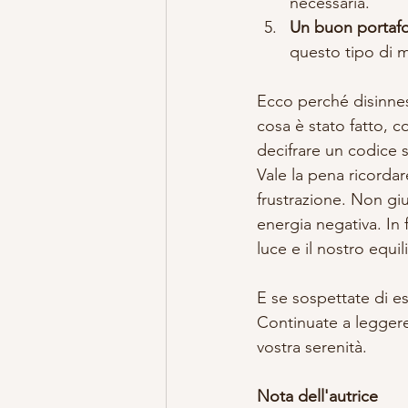
necessaria.
Un buon portafo
questo tipo di m
Ecco perché disinne
cosa è stato fatto, c
decifrare un codice s
Vale la pena ricorda
frustrazione. Non giu
energia negativa. In
luce e il nostro equil
E se sospettate di es
Continuate a leggere
vostra serenità.
Nota dell'autrice