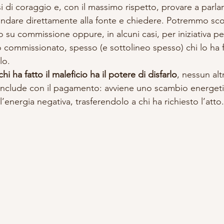
di coraggio e, con il massimo rispetto, provare a parlarc
 andare direttamente alla fonte e chiedere. Potremmo scop
to su commissione oppure, in alcuni casi, per iniziativa p
ato commissionato, spesso (e sottolineo spesso) chi lo ha
lo. 
chi ha fatto il maleficio ha il potere di disfarlo
, nessun alt
 conclude con il pagamento: avviene uno scambio energetic
l’energia negativa, trasferendolo a chi ha richiesto l’atto.