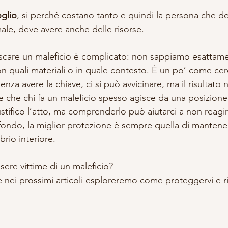
glio
, si perché costano tanto e quindi la persona che de
ale, deve avere anche delle risorse.
scare un maleficio è complicato: non sappiamo esattam
on quali materiali o in quale contesto. È un po’ come cer
enza avere la chiave, ci si può avvicinare, ma il risultato 
re che chi fa un maleficio spesso agisce da una posizione
stifico l’atto, ma comprenderlo può aiutarci a non reagir
 fondo, la miglior protezione è sempre quella di mantener
ibrio interiore.
sere vittime di un maleficio? 
 nei prossimi articoli esploreremo come proteggervi e rip