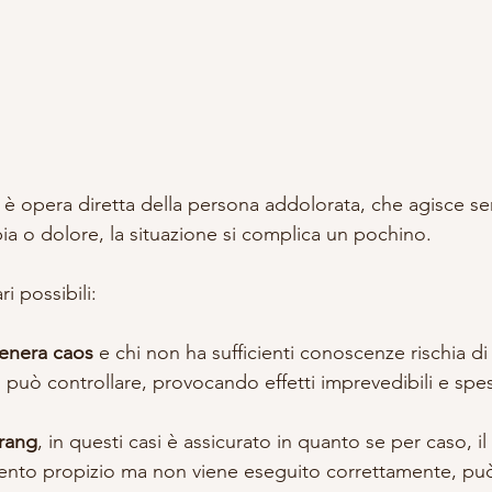
o è opera diretta della persona addolorata, che agisce s
ia o dolore, la situazione si complica un pochino.
i possibili:
genera caos
 e chi non ha sufficienti conoscenze rischia di
può controllare, provocando effetti imprevedibili e spes
rang
, in questi casi è assicurato in quanto se per caso, il
ento propizio ma non viene eseguito correttamente, pu