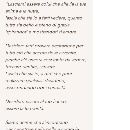
“Lasciami essere colui che allevia la tua 
anima e la nutre,
lascia che sia io a farti vedere, quanto 
tutto sia bello e pieno di grazia
ispirandoti e mostrandoti d’amore.
Desidero farti provare eccitazione per 
tutto ciò che ancora deve avvenire,
perché c’è ancora così tanto da vedere, 
toccare, sentire, scrivere…
Lascia che sia io, a dirti che puoi 
realizzare qualsiasi desiderio,
assecondando ogni curiosità.
Desidero essere al tuo fianco,
essere la tua verità.
Siamo anime che s’incontrano
per penetrare nella pelle e curare le 