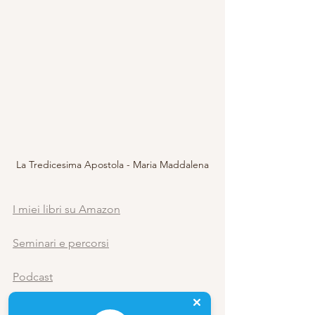
La Tredicesima Apostola - Maria Maddalena
I miei libri su Amazon
Seminari e percorsi
Podcast
Articoli Parlanti