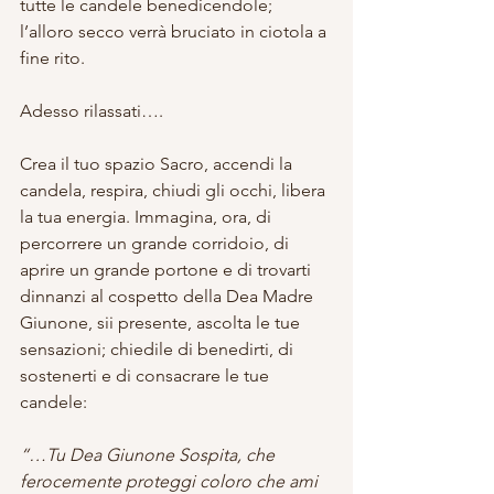
tutte le candele benedicendole; 
l’alloro secco verrà bruciato in ciotola a 
fine rito.
Adesso rilassati….
Crea il tuo spazio Sacro, accendi la 
candela, respira, chiudi gli occhi, libera 
la tua energia. Immagina, ora, di 
percorrere un grande corridoio, di 
aprire un grande portone e di trovarti 
dinnanzi al cospetto della Dea Madre 
Giunone, sii presente, ascolta le tue 
sensazioni; chiedile di benedirti, di 
sostenerti e di consacrare le tue 
candele:
“…Tu Dea Giunone Sospita, che 
ferocemente proteggi coloro che ami 