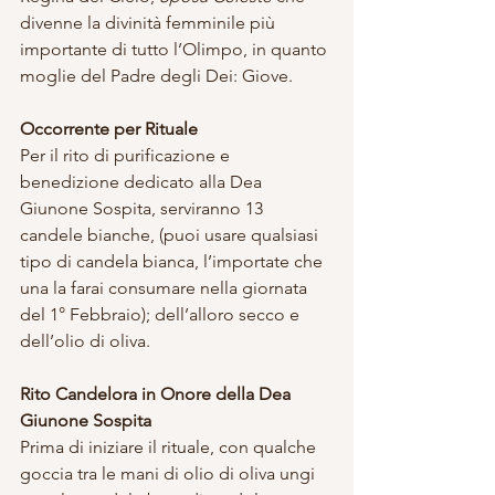
divenne la divinità femminile più 
importante di tutto l’Olimpo, in quanto 
moglie del Padre degli Dei: Giove.
Occorrente per Rituale
Per il rito di purificazione e 
benedizione dedicato alla Dea 
Giunone Sospita, serviranno 13 
candele bianche, (puoi usare qualsiasi 
tipo di candela bianca, l’importate che 
una la farai consumare nella giornata 
del 1° Febbraio); dell’alloro secco e 
dell’olio di oliva.
Rito Candelora in Onore della Dea 
Giunone Sospita
Prima di iniziare il rituale, con qualche 
goccia tra le mani di olio di oliva ungi 