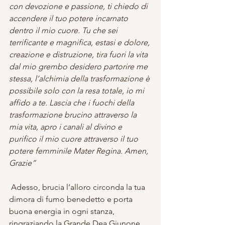
con devozione e passione, ti chiedo di 
accendere il tuo potere incarnato 
dentro il mio cuore. Tu che sei 
terrificante e magnifica, estasi e dolore, 
creazione e distruzione, tira fuori la vita 
dal mio grembo desidero partorire me 
stessa, l’alchimia della trasformazione è 
possibile solo con la resa totale, io mi 
affido a te. Lascia che i fuochi della 
trasformazione brucino attraverso la 
mia vita, apro i canali al divino e 
purifico il mio cuore attraverso il tuo 
potere femminile Mater Regina. Amen, 
Grazie”
 Adesso, brucia l’alloro circonda la tua 
dimora di fumo benedetto e porta 
buona energia in ogni stanza, 
ringraziando la Grande Dea Giunone.