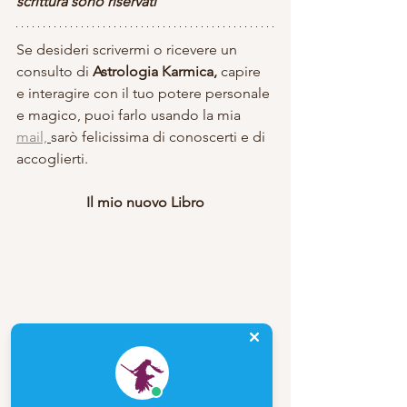
scrittura sono riservati
Se desideri scrivermi o ricevere un 
consulto di 
Astrologia Karmica,
 capire 
e interagire con il tuo potere personale 
e magico, puoi farlo usando la mia 
mail,
sarò felicissima di conoscerti e di 
accoglierti.
Il mio nuovo Libro