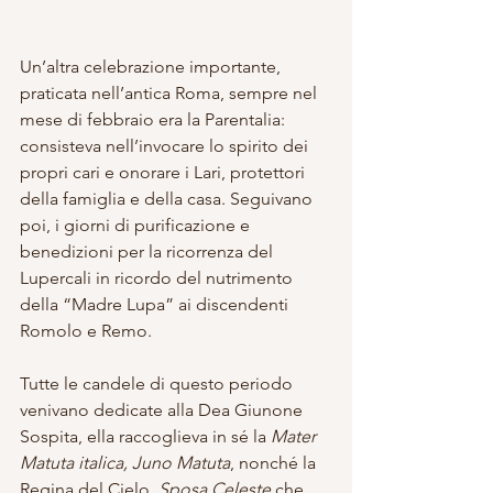
Un’altra celebrazione importante, 
praticata nell’antica Roma, sempre nel 
mese di febbraio era la Parentalia: 
consisteva nell’invocare lo spirito dei 
propri cari e onorare i Lari, protettori 
della famiglia e della casa. Seguivano 
poi, i giorni di purificazione e 
benedizioni per la ricorrenza del 
Lupercali in ricordo del nutrimento 
della “Madre Lupa” ai discendenti 
Romolo e Remo.
Tutte le candele di questo periodo 
venivano dedicate alla Dea Giunone 
Sospita, ella raccoglieva in sé la 
Mater 
Matuta italica, Juno Matuta
, nonché la 
Regina del Cielo, 
Sposa Celeste
 che 