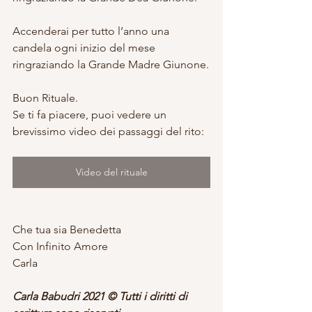
Accenderai per tutto l’anno una 
candela ogni inizio del mese 
ringraziando la Grande Madre Giunone.
Buon Rituale.
Se ti fa piacere, puoi vedere un 
brevissimo video dei passaggi del rito:
Video del rituale
Che tua sia Benedetta
Con Infinito Amore
Carla
Carla Babudri 2021 © Tutti i diritti di 