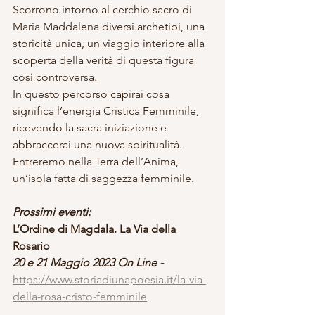
Scorrono intorno al cerchio sacro di 
Maria Maddalena diversi archetipi, una 
storicità unica, un viaggio interiore alla 
scoperta della verità di questa figura 
cosi controversa.
In questo percorso capirai cosa 
significa l’energia Cristica Femminile, 
ricevendo la sacra iniziazione e 
abbraccerai una nuova spiritualità.
Entreremo nella Terra dell’Anima, 
un’isola fatta di saggezza femminile.
Prossimi eventi:
L’Ordine di Magdala. La Via della 
Rosario
20 e 21 Maggio 2023 On Line - 
https://www.storiadiunapoesia.it/la-via-
della-rosa-cristo-femminile