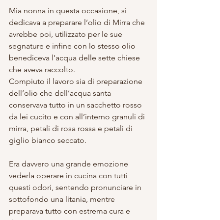
Mia nonna in questa occasione, si 
dedicava a preparare l’olio di Mirra che 
avrebbe poi, utilizzato per le sue 
segnature e infine con lo stesso olio 
benediceva l’acqua delle sette chiese 
che aveva raccolto.
Compiuto il lavoro sia di preparazione 
dell’olio che dell’acqua santa 
conservava tutto in un sacchetto rosso 
da lei cucito e con all’interno granuli di 
mirra, petali di rosa rossa e petali di 
giglio bianco seccato.
Era davvero una grande emozione 
vederla operare in cucina con tutti 
questi odori, sentendo pronunciare in 
sottofondo una litania, mentre 
preparava tutto con estrema cura e 