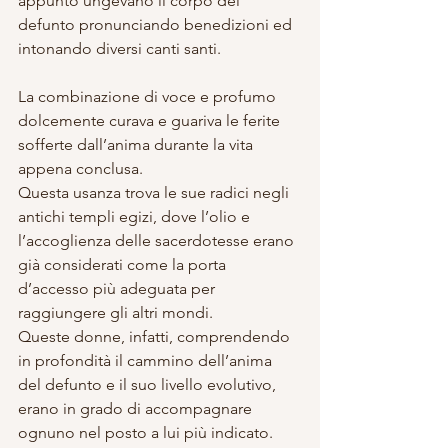
appunto ungevano il corpo del 
defunto pronunciando benedizioni ed 
intonando diversi canti santi.
La combinazione di voce e profumo 
dolcemente curava e guariva le ferite 
sofferte dall’anima durante la vita 
appena conclusa.
Questa usanza trova le sue radici negli 
antichi templi egizi, dove l’olio e 
l’accoglienza delle sacerdotesse erano 
già considerati come la porta 
d’accesso più adeguata per 
raggiungere gli altri mondi.
Queste donne, infatti, comprendendo 
in profondità il cammino dell’anima 
del defunto e il suo livello evolutivo, 
erano in grado di accompagnare 
ognuno nel posto a lui più indicato.