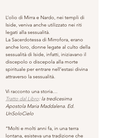
L’olio di Mirra e Nardo, nei templi di 
Iside, veniva anche utilizzato nei riti 
legati alla sessualità. 
La Sacerdotessa di Mirrofora, erano 
anche loro, donne legate al culto della 
sessualità di Iside, infatti, iniziavano il 
discepolo o discepola alla morte 
spirituale per entrare nell’estasi divina 
attraverso la sessualità.
Vi racconto una storia…
Tratto dal Libro
: la tredicesima 
Apostola Maria Maddalena. Ed. 
UnSoloCielo
“Molti e molti anni fa, in una terra 
lontana, esisteva una tradizione che 