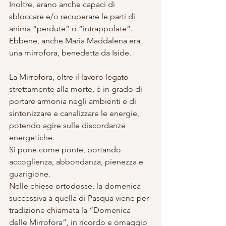
Inoltre, erano anche capaci di 
sbloccare e/o recuperare le parti di 
anima “perdute” o “intrappolate”.
Ebbene, anche Maria Maddalena era 
una mirrofora, benedetta da Iside.
La Mirrofora, oltre il lavoro legato 
strettamente alla morte, è in grado di 
portare armonia negli ambienti e di 
sintonizzare e canalizzare le energie, 
potendo agire sulle discordanze 
energetiche.
Si pone come ponte, portando 
accoglienza, abbondanza, pienezza e 
guarigione.
Nelle chiese ortodosse, la domenica 
successiva a quella di Pasqua viene per 
tradizione chiamata la “Domenica 
delle Mirrofora”, in ricordo e omaggio 