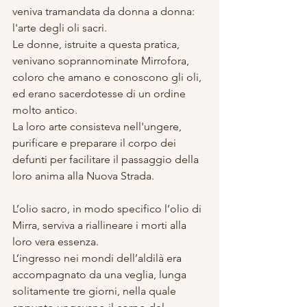
veniva tramandata da donna a donna: 
l'arte degli oli sacri.
Le donne, istruite a questa pratica, 
venivano soprannominate Mirrofora, 
coloro che amano e conoscono gli oli, 
ed erano sacerdotesse di un ordine 
molto antico.
La loro arte consisteva nell'ungere, 
purificare e preparare il corpo dei 
defunti per facilitare il passaggio della 
loro anima alla Nuova Strada.
L’olio sacro, in modo specifico l’olio di 
Mirra, serviva a riallineare i morti alla 
loro vera essenza.
L’ingresso nei mondi dell’aldilà era 
accompagnato da una veglia, lunga 
solitamente tre giorni, nella quale 