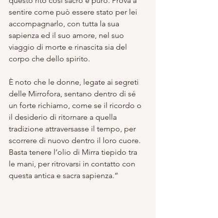
questo rito così sacro e puro. Prova a 
sentire come può essere stato per lei 
accompagnarlo, con tutta la sua 
sapienza ed il suo amore, nel suo 
viaggio di morte e rinascita sia del 
corpo che dello spirito.
È noto che le donne, legate ai segreti 
delle Mirrofora, sentano dentro di sé 
un forte richiamo, come se il ricordo o 
il desiderio di ritornare a quella 
tradizione attraversasse il tempo, per 
scorrere di nuovo dentro il loro cuore. 
Basta tenere l’olio di Mirra tiepido tra 
le mani, per ritrovarsi in contatto con 
questa antica e sacra sapienza.”