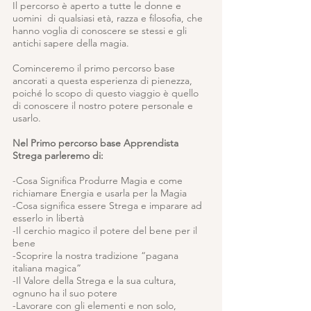
Il percorso è aperto a tutte le donne e
uomini di qualsiasi età, razza e filosofia, che
hanno voglia di conoscere se stessi e gli
antichi sapere della magia.
Cominceremo il primo percorso base
ancorati a questa esperienza di pienezza,
poiché lo scopo di questo viaggio è quello
di conoscere il nostro potere personale e
usarlo.
Nel Primo percorso base Apprendista
Strega parleremo di:
​-Cosa Significa Produrre Magia e come
richiamare Energia e usarla per la Magia
-Cosa significa essere Strega e imparare ad
esserlo in libertà
-Il cerchio magico il potere del bene per il
bene
-Scoprire la nostra tradizione “pagana
italiana magica”
-Il Valore della Strega e la sua cultura,
ognuno ha il suo potere
-Lavorare con gli elementi e non solo,