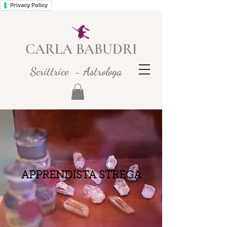
Privacy Policy
CARLA BABUDRI
Scrittrice - Astrologa
APPRENDISTA STREGA