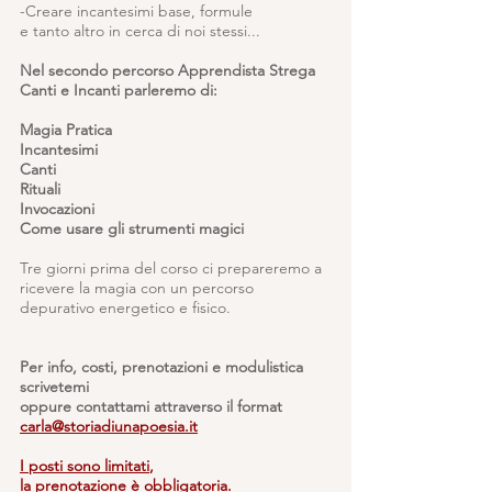
-Creare incantesimi base, formule
e tanto altro in cerca di noi stessi...
Nel secondo percorso Apprendista Strega
Canti e Incanti parleremo di:
Magia Pratica
Incantesimi
Canti
Rituali
Invocazioni
Come usare gli strumenti magici
Tre giorni prima del corso ci prepareremo a
ricevere la magia con un percorso
depurativo energetico e fisico.
Per info, costi, prenotazioni e modulistica
scrivetemi
oppure contattami attraverso il format
carla@storiadiunapoesia.it
I posti sono limitati
,
la prenotazione è obbligatoria.