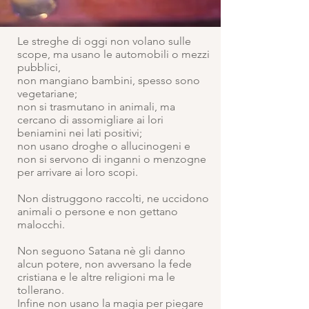
Le streghe di oggi non volano sulle
scope, ma usano le automobili o mezzi
pubblici,
non mangiano bambini, spesso sono
vegetariane;
non si trasmutano in animali, ma
cercano di assomigliare ai lori
beniamini nei lati positivi;
non usano droghe o allucinogeni e
non si servono di inganni o menzogne
per arrivare ai loro scopi.
Non distruggono raccolti, ne uccidono
animali o persone e non gettano
malocchi.
Non seguono Satana nè gli danno
alcun potere, non avversano la fede
cristiana e le altre religioni ma le
tollerano.
Infine non usano la magia per piegare