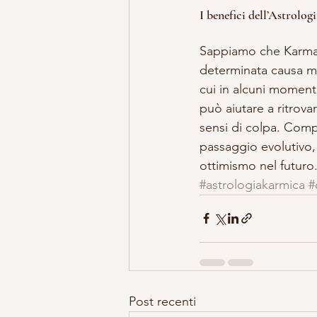
I benefici dell’Astrolo
Sappiamo che Karma è
determinata causa mes
cui in alcuni momenti
può aiutare a ritrovar
sensi di colpa. Comp
passaggio evolutivo,
ottimismo nel futuro
#astrologiakarmica
#
Post recenti