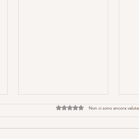
Valutazione 0 stelle su 5.
Non ci sono ancora valuta