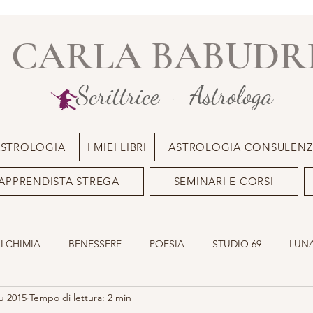
CARLA BABUDR
Scrittrice - Astrologa
ASTROLOGIA
I MIEI LIBRI
ASTROLOGIA CONSULENZ
APPRENDISTA STREGA
SEMINARI E CORSI
ALCHIMIA
BENESSERE
POESIA
STUDIO 69
LUNA
u 2015
Tempo di lettura: 2 min
ILE
OLISTICO
SACRO MASCHILE
ASTROLOGIA