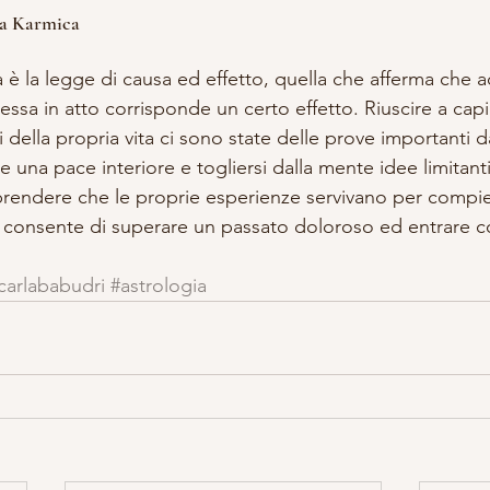
gia Karmica 
 la legge di causa ed effetto, quella che afferma che a
sa in atto corrisponde un certo effetto. Riuscire a capir
 della propria vita ci sono state delle prove importanti d
e una pace interiore e togliersi dalla mente idee limitanti
rendere che le proprie esperienze servivano per compie
 consente di superare un passato doloroso ed entrare c
.
carlababudri
#astrologia