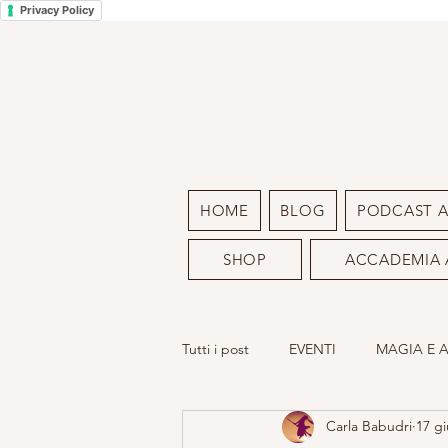
Privacy Policy
HOME
BLOG
PODCAST 
SHOP
ACCADEMIA 
Tutti i post
EVENTI
MAGIA E 
Carla Babudri
17 gi
LA MIA ARTE
SACRO FEMMIN