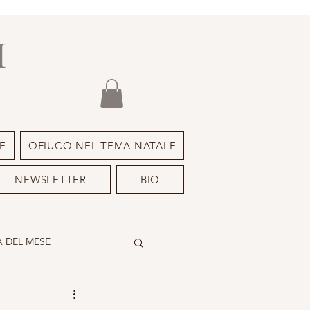
I
E
OFIUCO NEL TEMA NATALE
NEWSLETTER
BIO
 DEL MESE
DEIMON ISPIRATORE