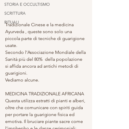
STORIA E OCCULTISMO
SCRITTURA
RITUALI
Tradizionale Cinese e la medicina 
Ayurveda , queste sono solo una 
piccola parte di tecniche di guarigione 
usate. 
Secondo l’Associazione Mondiale della 
Sanità più del 80%  della popolazione 
si affida ancora ad antichi metodi di 
guarigioni. 
Vediamo alcune. 
MEDICINA TRADIZIONALE AFRICANA 
Questa utilizza estratti di pianti e alberi, 
oltre che comunicare con spiriti guida 
per portare la guarigione fisica ed 
emotiva. Il bruciare piante sacre come 
l’imphepho e le danze cerimoniali; 