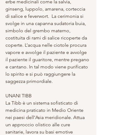
erbe medicinali come la salvia, 
ginseng, luppolo, amarena, corteccia 
di salice e feverwort.  La cerimonia si 
svolge in una capanna sudatoria buia, 
simbolo del grembo materno, 
costituita di rami di salice ricoperte da 
coperte. L’acqua nelle ciotole procura 
vapore e avvolge il paziente e avvolge 
il paziente il guaritore, mentre pregano 
e cantano. In tal modo viene purificato 
lo spirito e si può raggiungere la 
saggezza primordiale. 
UNANI TIBB 
La Tibb è un sistema sofisticato di 
medicina praticato in Medio Oriente 
nei paesi dell’Asia meridionale. Attua 
un approccio olistico alle cure 
sanitarie, lavora su basi emotive 