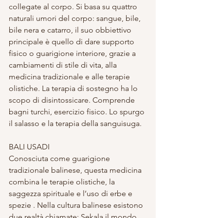
collegate al corpo. Si basa su quattro 
naturali umori del corpo: sangue, bile, 
bile nera e catarro, il suo obbiettivo 
principale è quello di dare supporto 
fisico o guarigione interiore, grazie a 
cambiamenti di stile di vita, alla 
medicina tradizionale e alle terapie 
olistiche. La terapia di sostegno ha lo 
scopo di disintossicare. Comprende 
bagni turchi, esercizio fisico. Lo spurgo 
il salasso e la terapia della sanguisuga. 
BALI USADI 
Conosciuta come guarigione 
tradizionale balinese, questa medicina 
combina le terapie olistiche, la 
saggezza spirituale e l’uso di erbe e 
spezie . Nella cultura balinese esistono 
due realtà chiamate: Sekala il mondo 