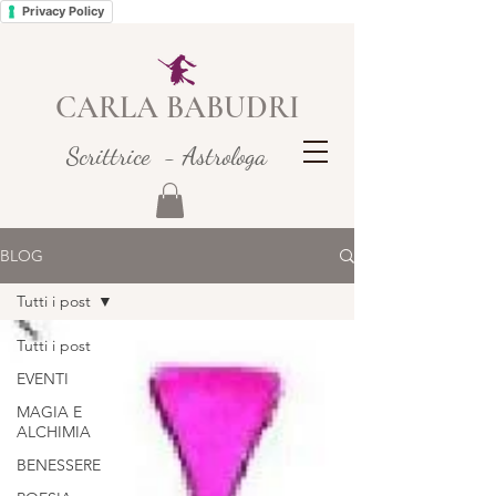
Privacy Policy
CARLA BABUDRI
Scrittrice - Astrologa
BLOG
Tutti i post
Tutti i post
EVENTI
MAGIA E
ALCHIMIA
BENESSERE