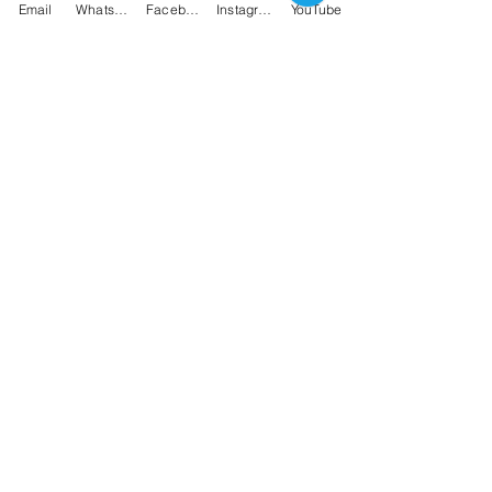
Email
Whatsapp
Facebook
Instagram
YouTube