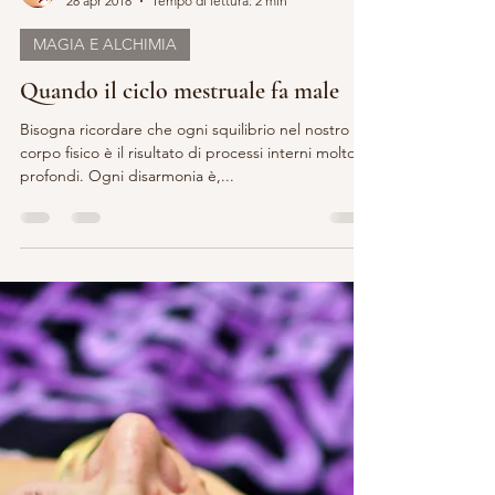
Carla Babudri
28 apr 2018
Tempo di lettura: 2 min
MAGIA E ALCHIMIA
Quando il ciclo mestruale fa male
Bisogna ricordare che ogni squilibrio nel nostro
corpo fisico è il risultato di processi interni molto
profondi. Ogni disarmonia è,...