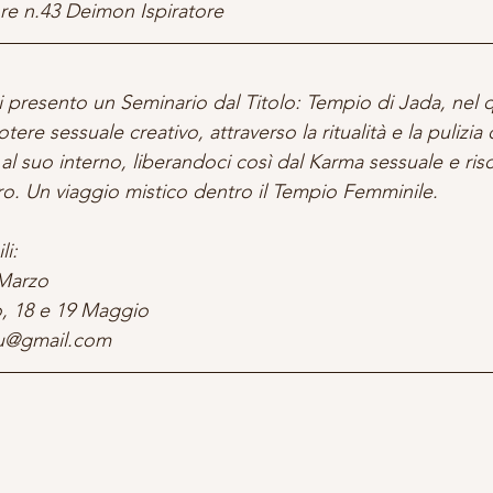
re n.43 Deimon Ispiratore
ti presento un Seminario dal Titolo: Tempio di Jada, nel
tere sessuale creativo, attraverso la ritualità e la pulizia 
l suo interno, liberandoci così dal Karma sessuale e ris
o. Un viaggio mistico dentro il Tempio Femminile.
li:
 Marzo
o, 18 e 19 Maggio
abu@gmail.com