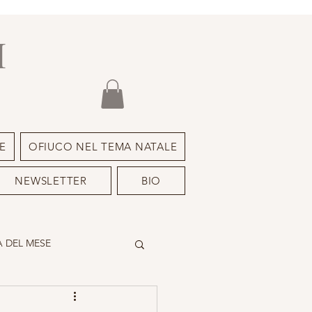
I
E
OFIUCO NEL TEMA NATALE
NEWSLETTER
BIO
 DEL MESE
DEIMON ISPIRATORE