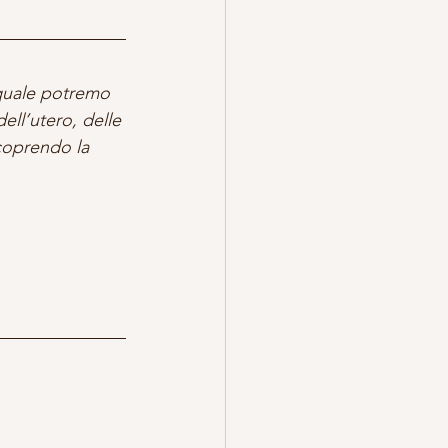
 quale potremo 
dell’utero, delle 
coprendo la 