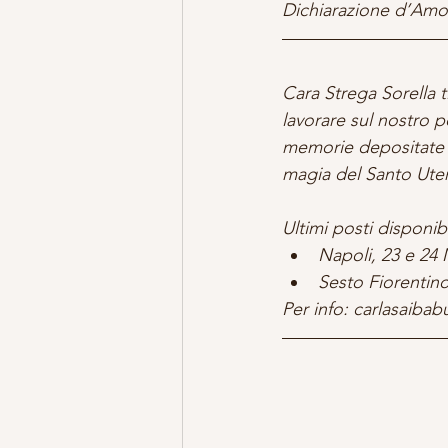
Dichiarazione d’Amo
Cara Strega Sorella 
lavorare sul nostro po
memorie depositate a
magia del Santo Uter
Ultimi posti disponibi
Napoli, 23 e 24
Sesto Fiorentin
Per info: carlasaib