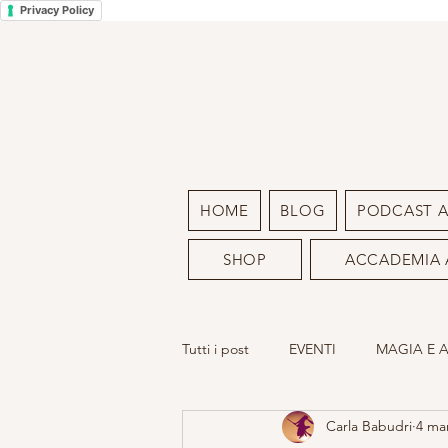
Privacy Policy
HOME
BLOG
PODCAST 
SHOP
ACCADEMIA 
Tutti i post
EVENTI
MAGIA E 
Carla Babudri
4 ma
LA MIA ARTE
SACRO FEMMIN