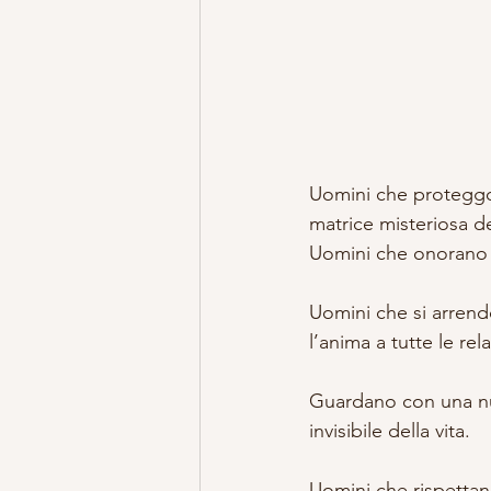
Uomini che proteggon
matrice misteriosa d
Uomini che onorano l
Uomini che si arrendo
l’anima a tutte le re
Guardano con una nuov
invisibile della vita.
Uomini che rispettan