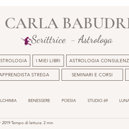
CARLA BABUDR
Scrittrice - Astrologa
ASTROLOGIA
I MIEI LIBRI
ASTROLOGIA CONSULENZ
APPRENDISTA STREGA
SEMINARI E CORSI
ALCHIMIA
BENESSERE
POESIA
STUDIO 69
LUNA
r 2019
Tempo di lettura: 2 min
ILE
OLISTICO
SACRO MASCHILE
ASTROLOGIA