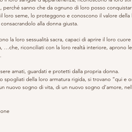
ia, perché sanno che da ognuno di loro posso conquistare
il loro seme, lo proteggono e conoscono il valore della 
 consacrandolo alla donna giusta.
o la loro sessualità sacra, capaci di aprire il loro cuor
, …che, riconciliati con la loro realtà interiore, aprono le
.
ere amati, guardati e protetti dalla propria donna.
 spogliati della loro armatura rigida, si trovano “qui e or
n nuovo sogno di vita, di un nuovo sogno d’amore, nell
ione