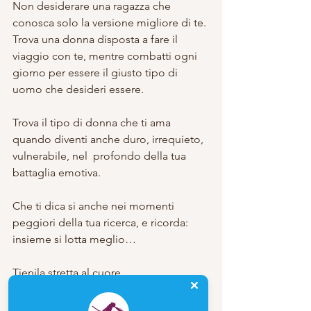
Non desiderare una ragazza che 
conosca solo la versione migliore di te.
Trova una donna disposta a fare il 
viaggio con te, mentre combatti ogni 
giorno per essere il giusto tipo di 
uomo che desideri essere.
Trova il tipo di donna che ti ama 
quando diventi anche duro, irrequieto, 
vulnerabile, nel  profondo della tua 
battaglia emotiva.
Che ti dica si anche nei momenti 
peggiori della tua ricerca, e ricorda: 
insieme si lotta meglio…
Tienila stretta al cuore.
Scopri la mia prima “edizione speciale 