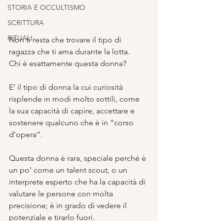
STORIA E OCCULTISMO
SCRITTURA
RITUALI
Non ti resta che trovare il tipo di 
ragazza che ti ama durante la lotta.
Chi è esattamente questa donna?
E’ il tipo di donna la cui curiosità 
risplende in modi molto sottili, come 
la sua capacità di capire, accettare e 
sostenere qualcuno che è in “corso 
d’opera”.
Questa donna è rara, speciale perché è 
un po’ come un talent scout, o un 
interprete esperto che ha la capacità di 
valutare le persone con molta 
precisione; è in grado di vedere il 
potenziale e tirarlo fuori.