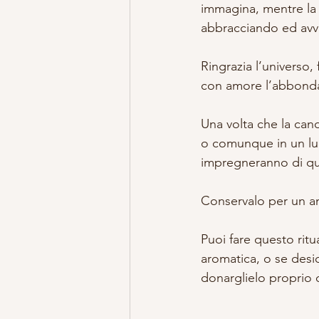
immagina, mentre la 
abbracciando ed avvo
Ringrazia l’universo,
con amore l’abbondan
Una volta che la cand
o comunque in un luog
impregneranno di que
Conservalo per un an
Puoi fare questo ritu
aromatica, o se desi
donarglielo proprio 