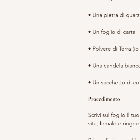
• Una pietra di quarz
• Un foglio di carta
• Polvere di Terra (i
• Una candela bianc
• Un sacchetto di col
Procedimento
Scrivi sul foglio il t
vita, firmalo e ringr