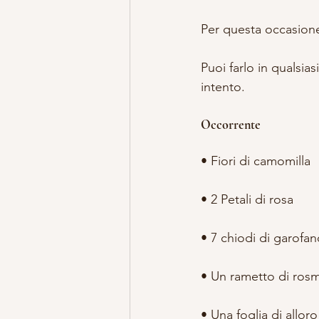
Per questa occasione
Puoi farlo in qualsia
intento.
Occorrente
• Fiori di camomilla
• 2 Petali di rosa
• 7 chiodi di garofa
• Un rametto di rosm
• Una foglia di alloro