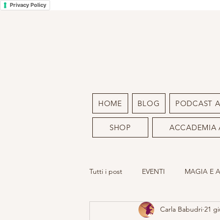
Privacy Policy
HOME
BLOG
PODCAST 
SHOP
ACCADEMIA 
Tutti i post
EVENTI
MAGIA E 
Carla Babudri
21 gi
LA MIA ARTE
SACRO FEMMIN