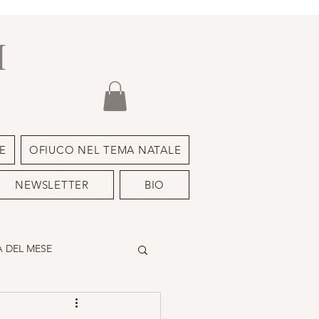
I
E
OFIUCO NEL TEMA NATALE
NEWSLETTER
BIO
 DEL MESE
DEIMON ISPIRATORE