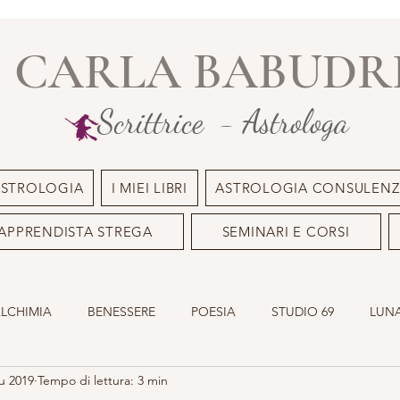
CARLA BABUDR
Scrittrice - Astrologa
ASTROLOGIA
I MIEI LIBRI
ASTROLOGIA CONSULENZ
APPRENDISTA STREGA
SEMINARI E CORSI
ALCHIMIA
BENESSERE
POESIA
STUDIO 69
LUNA
u 2019
Tempo di lettura: 3 min
ILE
OLISTICO
SACRO MASCHILE
ASTROLOGIA