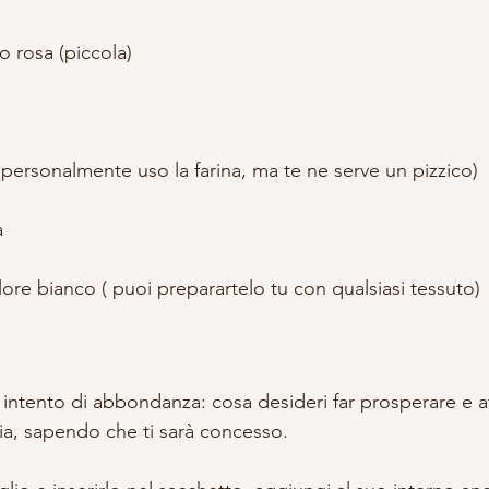
o rosa (piccola)
o personalmente uso la farina, ma te ne serve un pizzico)
a
ore bianco ( puoi preparartelo tu con qualsiasi tessuto)
uo intento di abbondanza: cosa desideri far prosperare e at
azia, sapendo che ti sarà concesso.