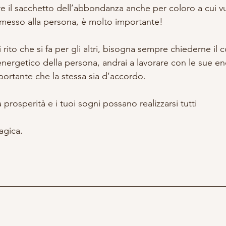
re il sacchetto dell’abbondanza anche per coloro a cui v
messo alla persona, è molto importante!
rito che si fa per gli altri, bisogna sempre chiederne il 
energetico della persona, andrai a lavorare con le sue ener
mportante che la stessa sia d’accordo.
prosperità e i tuoi sogni possano realizzarsi tutti
agica.