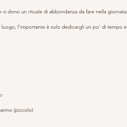
 vi dono un rituale di abbondanza da fare nella giornata
si luogo, l’importante è solo dedicargli un po’ di tempo e 
no
arino (piccolo)