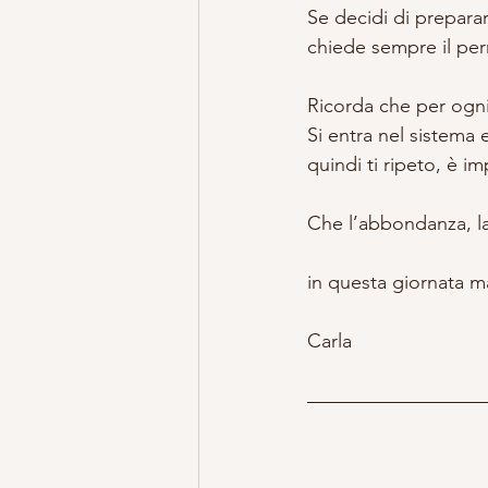
Se decidi di prepara
chiede sempre il per
Ricorda che per ogni 
Si entra nel sistema 
quindi ti ripeto, è i
Che l’abbondanza, la 
in questa giornata m
Carla 