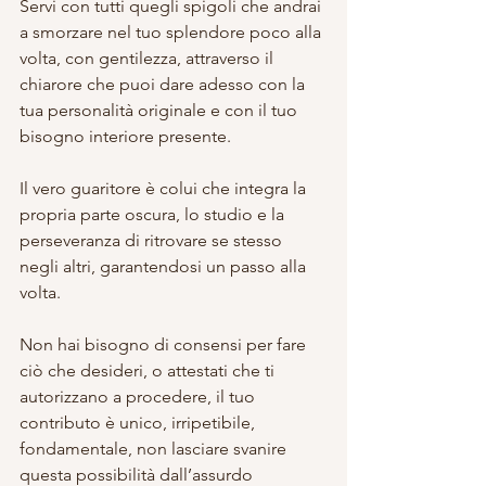
Servi con tutti quegli spigoli che andrai 
a smorzare nel tuo splendore poco alla 
volta, con gentilezza, attraverso il 
chiarore che puoi dare adesso con la 
tua personalità originale e con il tuo 
bisogno interiore presente.
Il vero guaritore è colui che integra la 
propria parte oscura, lo studio e la 
perseveranza di ritrovare se stesso 
negli altri, garantendosi un passo alla 
volta.
Non hai bisogno di consensi per fare 
ciò che desideri, o attestati che ti 
autorizzano a procedere, il tuo 
contributo è unico, irripetibile, 
fondamentale, non lasciare svanire 
questa possibilità dall’assurdo 