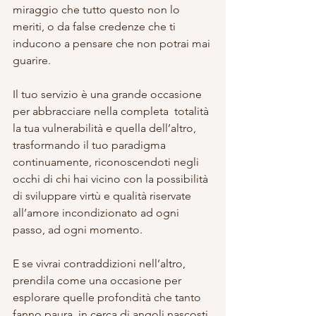
miraggio che tutto questo non lo 
meriti, o da false credenze che ti 
inducono a pensare che non potrai mai 
guarire.
Il tuo servizio è una grande occasione 
per abbracciare nella completa  totalità 
la tua vulnerabilità e quella dell’altro, 
trasformando il tuo paradigma 
continuamente, riconoscendoti negli 
occhi di chi hai vicino con la possibilità 
di sviluppare virtù e qualità riservate 
all’amore incondizionato ad ogni 
passo, ad ogni momento.
E se vivrai contraddizioni nell’altro, 
prendila come una occasione per 
esplorare quelle profondità che tanto 
fanno paura, in cerca di angoli nascosti 