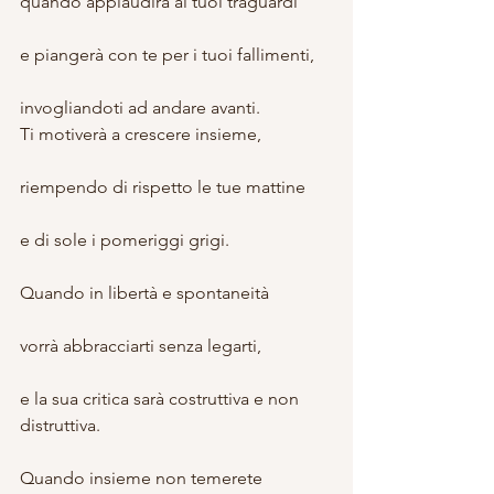
quando applaudirà ai tuoi traguardi
e piangerà con te per i tuoi fallimenti,
invogliandoti ad andare avanti.
Ti motiverà a crescere insieme,
riempendo di rispetto le tue mattine
e di sole i pomeriggi grigi.
Quando in libertà e spontaneità
vorrà abbracciarti senza legarti,
e la sua critica sarà costruttiva e non 
distruttiva.
Quando insieme non temerete 