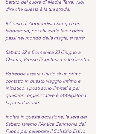
battito del cuore di Madre Terra, vuol 
dire che questa è la tua strada.
Il Corso di Apprendista Strega è un 
laboratorio, per chi vuole fare i primi 
passi nel mondo della magia, si terrà:
Sabato 22 e Domenica 23 Giugno a 
Orvieto, Presso l’Agriturismo le Casette.
Potrebbe essere l’inizio di un primo 
contatto in questo viaggio intimo e 
iniziatico. I posti sono limitati e per 
questioni organizzative è obbligatoria 
la prenotazione.
Inoltre in questa occasione, la sera del 
Sabato faremo l’Antica Cerimonia del 
Fuoco per celebrare il Solstizio Estivo.