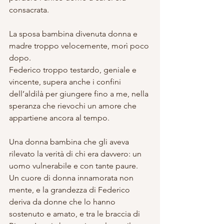
consacrata. 
La sposa bambina divenuta donna e 
madre troppo velocemente, morì poco 
dopo.
Federico troppo testardo, geniale e 
vincente, supera anche i confini 
dell’aldilà per giungere fino a me, nella 
speranza che rievochi un amore che 
appartiene ancora al tempo.
Una donna bambina che gli aveva 
rilevato la verità di chi era davvero: un 
uomo vulnerabile e con tante paure. 
Un cuore di donna innamorata non 
mente, e la grandezza di Federico 
deriva da donne che lo hanno 
sostenuto e amato, e tra le braccia di 