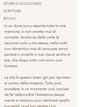
STORIA E OCCULTISMO
SCRITTURA
RITUALI
Io so dove sono sepolte tutte le mie 
memorie, e non smetto mai di 
onorarle. Anche se delle volte le 
racconto solo a me stessa, nelle notti 
non dimentico mai di rievocare amori 
perduti o smarriti o mai vissuti anche in 
ere, che dopo tutto non sono cosi 
lontane.
La vita fa spesso strani giri per riportarci 
al centro della matassa. Tutto può 
accadere in un momento così cruciale 
da far rabbrividire l’esistenza stessa; 
niente e nessuno può cambiare quella 
tua verità, quel tuo sentire così 