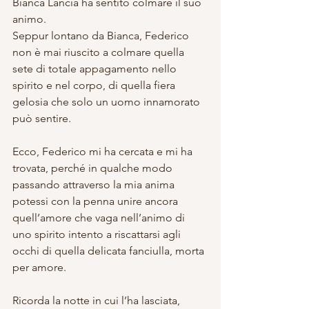
Bianca Lancia ha sentito colmare il suo 
animo. 
Seppur lontano da Bianca, Federico 
non è mai riuscito a colmare quella 
sete di totale appagamento nello 
spirito e nel corpo, di quella fiera 
gelosia che solo un uomo innamorato 
può sentire.
Ecco, Federico mi ha cercata e mi ha 
trovata, perché in qualche modo 
passando attraverso la mia anima 
potessi con la penna unire ancora 
quell’amore che vaga nell’animo di 
uno spirito intento a riscattarsi agli 
occhi di quella delicata fanciulla, morta 
per amore. 
Ricorda la notte in cui l’ha lasciata, 