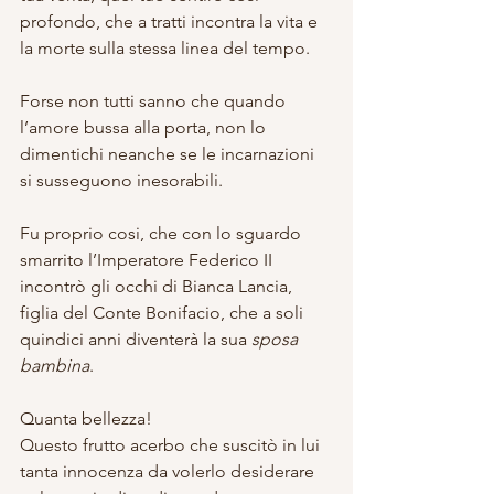
profondo, che a tratti incontra la vita e 
la morte sulla stessa linea del tempo. 
Forse non tutti sanno che quando 
l’amore bussa alla porta, non lo 
dimentichi neanche se le incarnazioni 
si susseguono inesorabili.
Fu proprio cosi, che con lo sguardo 
smarrito l’Imperatore Federico II 
incontrò gli occhi di Bianca Lancia, 
figlia del Conte Bonifacio, che a soli 
quindici anni diventerà la sua 
sposa 
bambina
.
Quanta bellezza! 
Questo frutto acerbo che suscitò in lui 
tanta innocenza da volerlo desiderare 