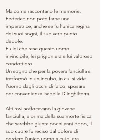
Ma come raccontano le memorie, 
Federico non poté farne una 
imperatrice, anche se fu l’unica regina 
dei suoi sogni, il suo vero punto 
debole. 
Fu lei che rese questo uomo 
invincibile, lei prigioniera e lui valoroso 
condottiero. 
Un sogno che per la povera fanciulla si 
trasformò in un incubo, in cui si vide 
l’uomo dagli occhi di falco, sposare 
per convenienza Isabella D’Inghilterra.
Alti rovi soffocavano la giovane 
fanciulla, e prima della sua morte fisica 
che sarebbe giunta pochi anni dopo, il 
suo cuore fu reciso dal dolore di 
perdere l’unico uomo a cui si era 