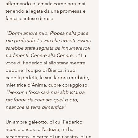
affermando di amarla come non mai, 
tenendola legata da una promessa e 
fantasie intrise di rose.
“Dormi amore mio. Riposa nella pace 
più profonda. La vita che avresti vissuto 
sarebbe stata segnata da innumerevoli 
tradimenti. Cenere alla Cenere…”
 La 
voce di Federico si allontana mentre 
depone il corpo di Bianca, i suoi 
capelli perfetti, le sue labbra morbide, 
mietitrice d’Anima, cuore coraggioso. 
“Nessuna fossa sarà mai abbastanza 
profonda da colmare quel vuoto, 
neanche la terra dimentica”
Un amore galeotto, di cui Federico 
ricorso ancora all’astuzia, mi ha 
raccontato, in cerca di un riscatto, di un 