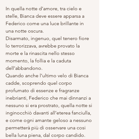
In quella notte d’amore, tra cielo e 
stelle, Bianca deve essere apparsa a 
Federico come una luce brillante in 
una notte oscura. 
Disarmato, ingenuo, quel tenero fiore 
lo terrorizzava, avrebbe provato la 
morte e la rinascita nello stesso 
momento, la follia e la caduta 
dell’abbandono. 
Quando anche l’ultimo velo di Bianca 
cadde, scoprendo quel corpo 
profumato di essenze e fragranze 
inebrianti, Federico che mai dinnanzi a 
nessuno si era prostrato, quella notte si 
inginocchiò davanti all’eterea fanciulla, 
e come ogni amante geloso a nessuno 
permetterà più di osservare una cosi 
bella luna piena, dal corpo candido.