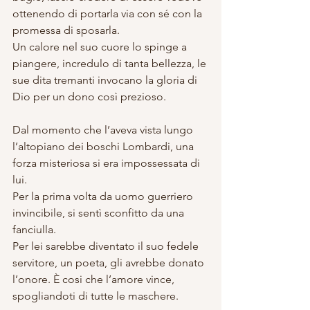
ottenendo di portarla via con sé con la 
promessa di sposarla.
Un calore nel suo cuore lo spinge a 
piangere, incredulo di tanta bellezza, le 
sue dita tremanti invocano la gloria di 
Dio per un dono così prezioso. 
Dal momento che l’aveva vista lungo 
l’altopiano dei boschi Lombardi, una 
forza misteriosa si era impossessata di 
lui. 
Per la prima volta da uomo guerriero 
invincibile, si sentì sconfitto da una 
fanciulla. 
Per lei sarebbe diventato il suo fedele 
servitore, un poeta, gli avrebbe donato 
l’onore. È cosi che l’amore vince, 
spogliandoti di tutte le maschere.