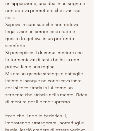
un’apparizione, una dea in un sogno e 
non poteva permettere che svanisse 
cosi. 
Sapeva in cuor suo che non poteva 
legalizzare un amore cosi crudo e 
questo lo gettava in un profondo 
sconforto. 
Si percepisce il dramma interiore che 
lo tormentava: di tanta bellezza non 
poteva farne una regina.  
Ma era un grande stratega e battaglie 
intinte di sangue ne conosceva tante, 
così si fece strada in lui come un 
serpente che striscia nella mente, l’idea 
di mentire per il bene supremo.
Ecco che il nobile Federico II, 
imbastendo stratagemmi, sotterfugi e 
bugie, lasciò credere di essere vedovo 