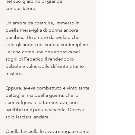
nel suo giardino di grande 
conquistatore. 
Un amore da costruire, immerso in 
quella meraviglia di donna ancora 
bambina. Un amore da svelare che 
solo gli angeli riescono a contemplare. 
Lei che come una dea appariva nei 
sogni di Federico II rendendolo 
debole e vulnerabile difronte a tanto 
mistero. 
Eppure, aveva combattuto e vinto tante 
battaglie, ma quella guerra, che lo 
sconvolgeva e lo tormentava, non 
avrebbe mai potuto vincerla. Doveva 
solo lasciarsi andare.
Quella fanciulla lo aveva stregato come 