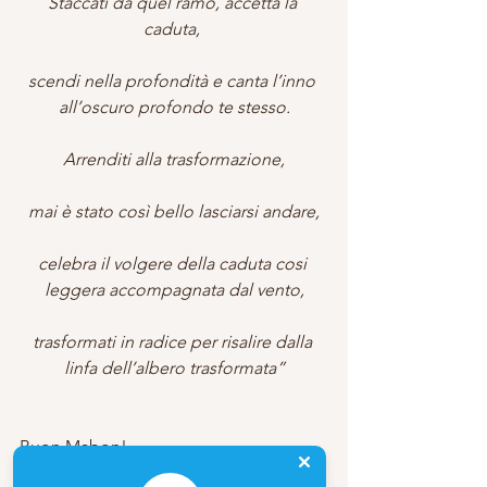
Staccati da quel ramo, accetta la 
caduta, 
scendi nella profondità e canta l’inno 
all’oscuro profondo te stesso.
Arrenditi alla trasformazione,
mai è stato così bello lasciarsi andare,
celebra il volgere della caduta cosi 
leggera accompagnata dal vento,
trasformati in radice per risalire dalla 
linfa dell’albero trasformata”
Buon Mabon!
Con Amore