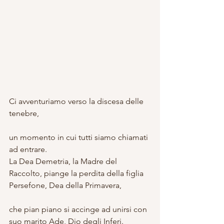
Ci avventuriamo verso la discesa delle 
tenebre,
un momento in cui tutti siamo chiamati 
ad entrare.
La Dea Demetria, la Madre del 
Raccolto, piange la perdita della figlia 
Persefone, Dea della Primavera,
che pian piano si accinge ad unirsi con 
suo marito Ade, Dio degli Inferi.