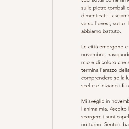
sulle pietre tombali
dimenticati. Lasciam
verso l'ovest, sotto 
abbiamo battuto.
Le città emergono e s
novembre, navigando 
mio e di coloro che 
termina l'arazzo della
comprendere se la l
scelte e iniziano i fil
Mi sveglio in novemb
l'anima mia. Ascolto 
scorgere i suoi capell
notturno. Sento il ba