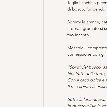
Taglia i cachi in picc
di bosco, fondendo 
Spremi le arance, cat
aroma agrumato si sol
tuo incanto.
Mescola il composto
connessione con gli s
"Spiriti del bosco, as
Nei frutti della terra
Con il caco dolce e l'
Il mio spirito si unis
Sotto la luna nuova, i
In questo elisir, la v