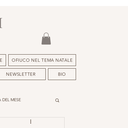
I
E
OFIUCO NEL TEMA NATALE
NEWSLETTER
BIO
 DEL MESE
DEIMON ISPIRATORE