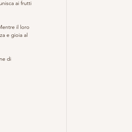
nisca ai frutti 
entre il loro 
a e gioia al 
ne di 