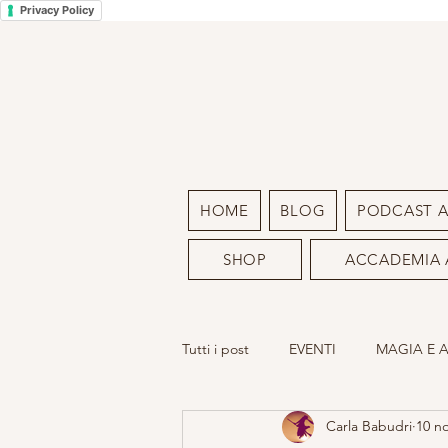
Privacy Policy
HOME
BLOG
PODCAST 
SHOP
ACCADEMIA 
Tutti i post
EVENTI
MAGIA E 
Carla Babudri
10 n
LA MIA ARTE
SACRO FEMMIN