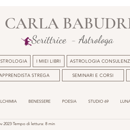
CARLA BABUDR
Scrittrice - Astrologa
ASTROLOGIA
I MIEI LIBRI
ASTROLOGIA CONSULENZ
APPRENDISTA STREGA
SEMINARI E CORSI
ALCHIMIA
BENESSERE
POESIA
STUDIO 69
LUNA
ov 2023
Tempo di lettura: 8 min
ILE
OLISTICO
SACRO MASCHILE
ASTROLOGIA