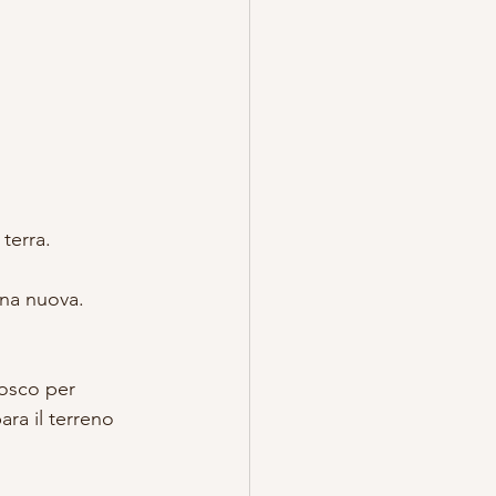
terra.
una nuova.
bosco per 
ara il terreno 