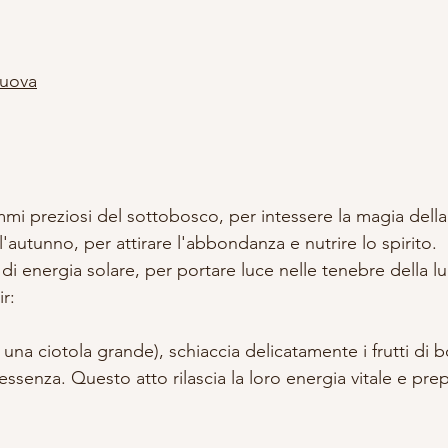
Nuova
mmi preziosi del sottobosco, per intessere la magia della 
l'autunno, per attirare l'abbondanza e nutrire lo spirito.
di energia solare, per portare luce nelle tenebre della l
r:
 una ciotola grande), schiaccia delicatamente i frutti di 
'essenza. Questo atto rilascia la loro energia vitale e prep