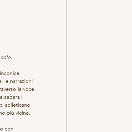
TREGA
ESOTERICO
scolo.
inconica 
, le narrazioni 
averso la voce 
e separa il 
i solleticano 
no più vicine.
no con 