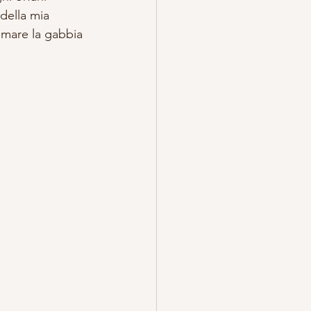
della mia 
umare la gabbia 