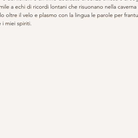
mile a echi di ricordi lontani che risuonano nella caverna 
o oltre il velo e plasmo con la lingua le parole per frant
i miei spiriti.