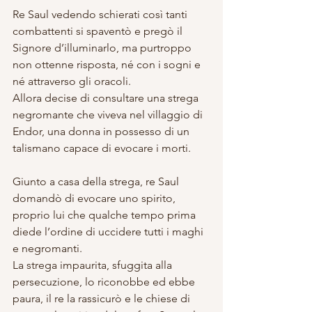
Re Saul vedendo schierati così tanti 
combattenti si spaventò e pregò il 
Signore d’illuminarlo, ma purtroppo 
non ottenne risposta, né con i sogni e 
né attraverso gli oracoli. 
Allora decise di consultare una strega 
negromante che viveva nel villaggio di 
Endor, una donna in possesso di un 
talismano capace di evocare i morti.
Giunto a casa della strega, re Saul 
domandò di evocare uno spirito, 
proprio lui che qualche tempo prima 
diede l’ordine di uccidere tutti i maghi 
e negromanti. 
La strega impaurita, sfuggita alla 
persecuzione, lo riconobbe ed ebbe 
paura, il re la rassicurò e le chiese di 