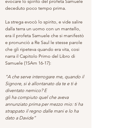
evocare lo spirito del profeta Samuele 
deceduto poco tempo prima. 
La strega evocò lo spirito, e vide salire 
dalla terra un uomo con un mantello, 
era il profeta Samuele che si manifestò 
e pronunciò a Re Saul le stesse parole 
che gli ripeteva quando era vita, cosi 
narra il Capitolo Primo del Libro di 
Samuele (1SAm 16-17): 
“A che serve interrogare me, quando il 
Signore, si è allontanato da te e ti è 
diventato nemico? E
gli ha compiuto quel che aveva 
annunziato prima per mezzo mio: ti ha 
strappato il regno dalle mani e lo ha 
dato a Davide”