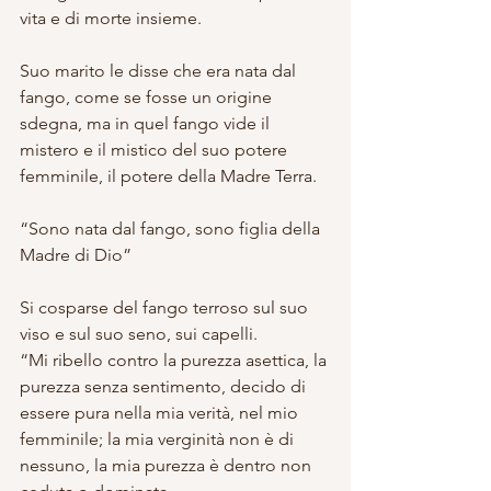
vita e di morte insieme.
Suo marito le disse che era nata dal 
fango, come se fosse un origine 
sdegna, ma in quel fango vide il 
mistero e il mistico del suo potere 
femminile, il potere della Madre Terra.
“Sono nata dal fango, sono figlia della 
Madre di Dio”
Si cosparse del fango terroso sul suo 
viso e sul suo seno, sui capelli.
“Mi ribello contro la purezza asettica, la 
purezza senza sentimento, decido di 
essere pura nella mia verità, nel mio 
femminile; la mia verginità non è di 
nessuno, la mia purezza è dentro non 