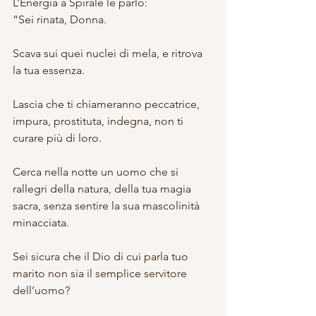
L’Energia a Spirale le parlò:
“Sei rinata, Donna. 
Scava sui quei nuclei di mela, e ritrova 
la tua essenza.
Lascia che ti chiameranno peccatrice, 
impura, prostituta, indegna, non ti 
curare più di loro.
Cerca nella notte un uomo che si 
rallegri della natura, della tua magia 
sacra, senza sentire la sua mascolinità 
minacciata. 
Sei sicura che il Dio di cui parla tuo 
marito non sia il semplice servitore 
dell’uomo? 