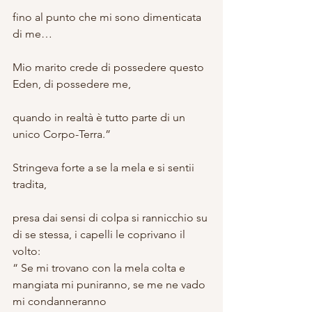
fino al punto che mi sono dimenticata 
di me…
Mio marito crede di possedere questo 
Eden, di possedere me,
quando in realtà è tutto parte di un 
unico Corpo-Terra.”
Stringeva forte a se la mela e si sentii 
tradita,
presa dai sensi di colpa si rannicchio su 
di se stessa, i capelli le coprivano il 
volto:
“ Se mi trovano con la mela colta e 
mangiata mi puniranno, se me ne vado 
mi condanneranno