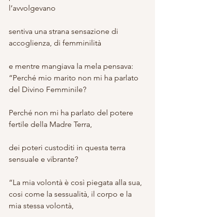
l’avvolgevano
sentiva una strana sensazione di 
accoglienza, di femminilità
e mentre mangiava la mela pensava:
“Perché mio marito non mi ha parlato 
del Divino Femminile? 
Perché non mi ha parlato del potere 
fertile della Madre Terra,
dei poteri custoditi in questa terra 
sensuale e vibrante?
“La mia volontà è così piegata alla sua, 
cosi come la sessualità, il corpo e la 
mia stessa volontà, 