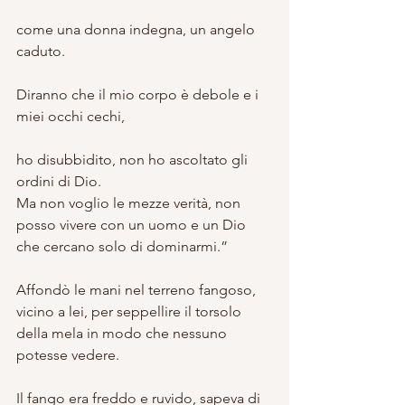
come una donna indegna, un angelo 
caduto. 
Diranno che il mio corpo è debole e i 
miei occhi cechi,
ho disubbidito, non ho ascoltato gli 
ordini di Dio.
Ma non voglio le mezze verità, non 
posso vivere con un uomo e un Dio 
che cercano solo di dominarmi.”
Affondò le mani nel terreno fangoso, 
vicino a lei, per seppellire il torsolo 
della mela in modo che nessuno 
potesse vedere.
Il fango era freddo e ruvido, sapeva di 