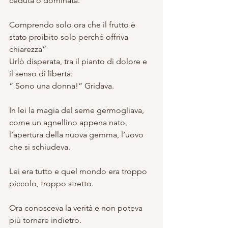
ceduta o dominata. 
Comprendo solo ora che il frutto è 
stato proibito solo perché offriva 
chiarezza”
Urlò disperata, tra il pianto di dolore e 
il senso di libertà:
“ Sono una donna!” Gridava.
In lei la magia del seme germogliava, 
come un agnellino appena nato, 
l’apertura della nuova gemma, l’uovo 
che si schiudeva.
Lei era tutto e quel mondo era troppo 
piccolo, troppo stretto.
Ora conosceva la verità e non poteva 
più tornare indietro.