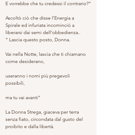
E vorrebbe che tu credessi il contrario?”
Ascoltò ciò che disse l’Energia a 
Spirale ed infuriata incominciò a 
liberarsi dai semi dell’obbedienza..
“ Lascia questo posto, Donna. 
Vai nella Notte, lascia che ti chiamano 
come desiderano,
useranno i nomi più pregevoli 
possibili, 
ma tu vai avanti”
La Donna Strega, giaceva per terra 
senza fiato, circondata dal gusto del 
proibito e dalla libertà.