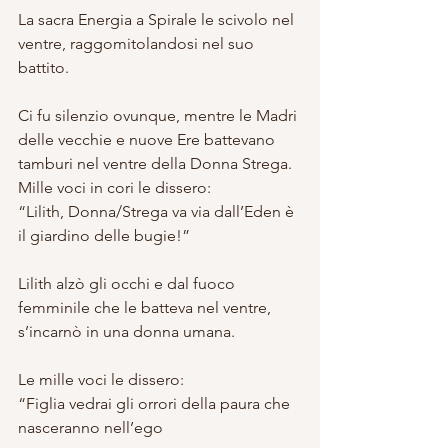
La sacra Energia a Spirale le scivolo nel 
ventre, raggomitolandosi nel suo 
battito.
Ci fu silenzio ovunque, mentre le Madri 
delle vecchie e nuove Ere battevano 
tamburi nel ventre della Donna Strega.
Mille voci in cori le dissero:
“Lilith, Donna/Strega va via dall’Eden è 
il giardino delle bugie!”
Lilith alzò gli occhi e dal fuoco 
femminile che le batteva nel ventre, 
s’incarnò in una donna umana.
Le mille voci le dissero:
“Figlia vedrai gli orrori della paura che 
nasceranno nell’ego