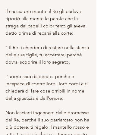
Il cacciatore mentre il Re gli parlava 
riportò alla mente le parole che la 
strega dai capelli color ferro gli aveva 
detto prima di recarsi alla corte:
“ Il Re ti chiederà di restare nella stanza 
delle sue figlie, tu accetterai perché 
dovrai scoprire il loro segreto.
L’uomo sarà disperato, perché è 
incapace di controllore i loro corpi e ti 
chiederà di fare cose orribili in nome 
della giustizia e dell’onore.
Non lasciarti ingannare dalle promesse 
del Re, perché il suo patriarcato non ha 
più potere, ti regalo il mantello rosso e 
tutto ti sarà più chiaro al tempo giusto, 