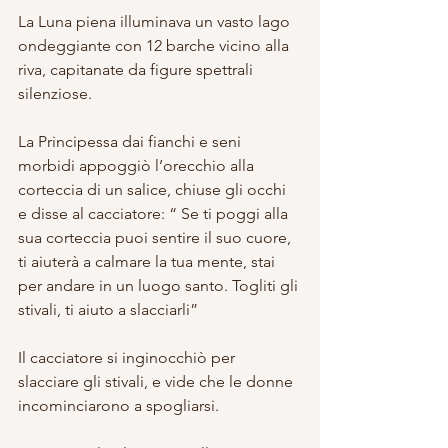
La Luna piena illuminava un vasto lago 
ondeggiante con 12 barche vicino alla 
riva, capitanate da figure spettrali 
silenziose.
La Principessa dai fianchi e seni 
morbidi appoggiò l’orecchio alla 
corteccia di un salice, chiuse gli occhi 
e disse al cacciatore: “ Se ti poggi alla 
sua corteccia puoi sentire il suo cuore, 
ti aiuterà a calmare la tua mente, stai 
per andare in un luogo santo. Togliti gli 
stivali, ti aiuto a slacciarli”
Il cacciatore si inginocchiò per 
slacciare gli stivali, e vide che le donne 
incominciarono a spogliarsi.