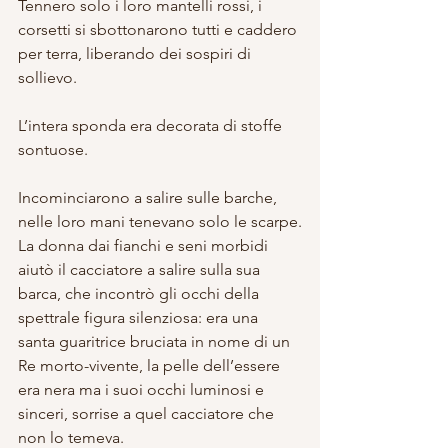
Tennero solo i loro mantelli rossi, i 
corsetti si sbottonarono tutti e caddero 
per terra, liberando dei sospiri di 
sollievo.
L’intera sponda era decorata di stoffe 
sontuose.
Incominciarono a salire sulle barche, 
nelle loro mani tenevano solo le scarpe.
La donna dai fianchi e seni morbidi 
aiutò il cacciatore a salire sulla sua 
barca, che incontrò gli occhi della 
spettrale figura silenziosa: era una 
santa guaritrice bruciata in nome di un 
Re morto-vivente, la pelle dell’essere 
era nera ma i suoi occhi luminosi e 
sinceri, sorrise a quel cacciatore che 
non lo temeva.