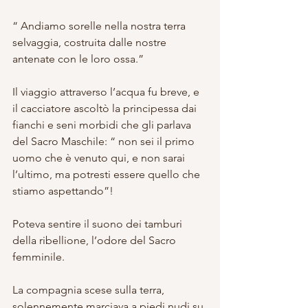
“ Andiamo sorelle nella nostra terra 
selvaggia, costruita dalle nostre 
antenate con le loro ossa.”
Il viaggio attraverso l’acqua fu breve, e 
il cacciatore ascoltò la principessa dai 
fianchi e seni morbidi che gli parlava 
del Sacro Maschile: “ non sei il primo 
uomo che è venuto qui, e non sarai 
l’ultimo, ma potresti essere quello che 
stiamo aspettando”!
Poteva sentire il suono dei tamburi 
della ribellione, l’odore del Sacro 
femminile.
La compagnia scese sulla terra, 
solennemente marciava a piedi nudi su 