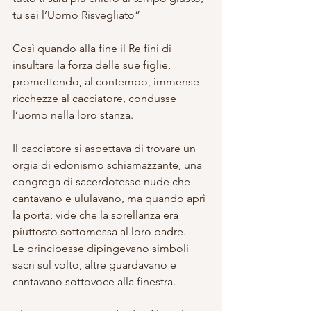
tu sei l’Uomo Risvegliato”
Così quando alla fine il Re fini di 
insultare la forza delle sue figlie, 
promettendo, al contempo, immense 
ricchezze al cacciatore, condusse 
l’uomo nella loro stanza.
Il cacciatore si aspettava di trovare un 
orgia di edonismo schiamazzante, una 
congrega di sacerdotesse nude che 
cantavano e ululavano, ma quando aprì 
la porta, vide che la sorellanza era 
piuttosto sottomessa al loro padre.
Le principesse dipingevano simboli 
sacri sul volto, altre guardavano e 
cantavano sottovoce alla finestra.