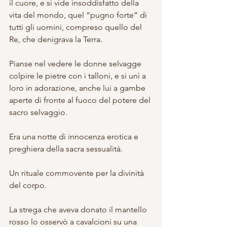
il cuore, e si vide insoddisfatto della 
vita del mondo, quel “pugno forte” di 
tutti gli uomini, compreso quello del 
Re, che denigrava la Terra.
Pianse nel vedere le donne selvagge 
colpire le pietre con i talloni, e si unì a 
loro in adorazione, anche lui a gambe 
aperte di fronte al fuoco del potere del 
sacro selvaggio.
Era una notte di innocenza erotica e 
preghiera della sacra sessualità.
Un rituale commovente per la divinità 
del corpo.
La strega che aveva donato il mantello 
rosso lo osservò a cavalcioni su una 