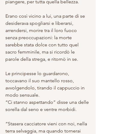
piangere, per tutta quella bellezza.
Erano così vicino a lui, una parte di se 
desiderava spogliarsi e liberarsi, 
arrendersi, morire tra il loro fuoco 
senza preoccupazioni: la morte 
sarebbe stata dolce con tutto quel 
sacro femminile, ma si ricordò le 
parole della strega, e ritornò in se.
Le principesse lo guardarono, 
toccavano il suo mantello rosso, 
avvolgendolo, tirando il cappuccio in 
modo sensuale.
“Ci stanno aspettando” disse una delle 
sorella dal seno e ventre morbidi.
“Stasera cacciatore vieni con noi, nella 
terra selvaggia, ma quando tornerai 