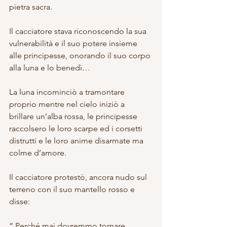
pietra sacra.
Il cacciatore stava riconoscendo la sua 
vulnerabilità e il suo potere insieme 
alle principesse, onorando il suo corpo 
alla luna e lo benedì…
La luna incominciò a tramontare 
proprio mentre nel cielo iniziò a 
brillare un’alba rossa, le principesse 
raccolsero le loro scarpe ed i corsetti 
distrutti e le loro anime disarmate ma 
colme d’amore.
Il cacciatore protestò, ancora nudo sul 
terreno con il suo mantello rosso e 
disse:
“ Perché mai dovremmo tornare 