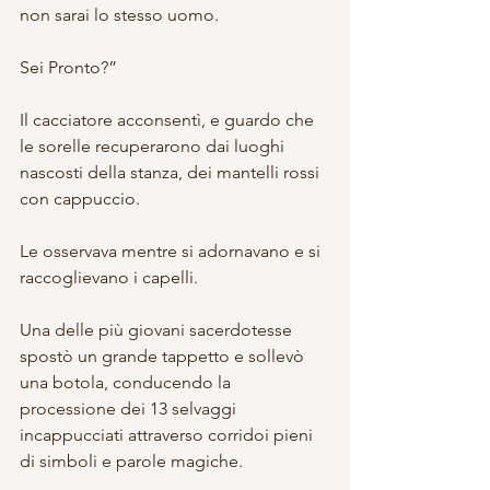
non sarai lo stesso uomo.
Sei Pronto?”
Il cacciatore acconsentì, e guardo che 
le sorelle recuperarono dai luoghi 
nascosti della stanza, dei mantelli rossi 
con cappuccio.
Le osservava mentre si adornavano e si 
raccoglievano i capelli.
Una delle più giovani sacerdotesse 
spostò un grande tappetto e sollevò 
una botola, conducendo la 
processione dei 13 selvaggi 
incappucciati attraverso corridoi pieni 
di simboli e parole magiche.