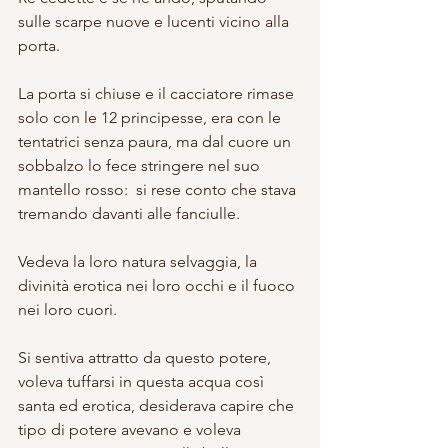
sulle scarpe nuove e lucenti vicino alla 
porta.
La porta si chiuse e il cacciatore rimase 
solo con le 12 principesse, era con le 
tentatrici senza paura, ma dal cuore un 
sobbalzo lo fece stringere nel suo 
mantello rosso:  si rese conto che stava 
tremando davanti alle fanciulle.
Vedeva la loro natura selvaggia, la 
divinità erotica nei loro occhi e il fuoco 
nei loro cuori.
Si sentiva attratto da questo potere, 
voleva tuffarsi in questa acqua così 
santa ed erotica, desiderava capire che 
tipo di potere avevano e voleva 