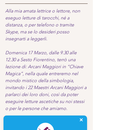
Alla mia amata lettrice o lettore, non 
eseguo letture di tarocchi, né a 
distanza, o per telefono o tramite 
Skype, ma se lo desideri posso 
insegnarti a leggerli.
Domenica 17 Marzo, dalle 9.30 alle 
12.30 a Sesto Fiorentino, terrò una 
lezione di: Arcani Maggiori in “Chiave 
Magica”, nella quale entreremo nel 
mondo mistico della simbologia, 
invitando i 22 Maestri Arcani Maggiori a 
parlarci dei loro doni, così da poter 
eseguire letture ascetiche su noi stessi 
o per le persone che amiamo.
Non serve che tu abbia una 
preparazione o meno, su questo 