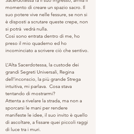
Sacerdotessa fa il suo ingresso, arriva il 
momento di creare un spazio sacro. Il 
suo potere vive nelle fessure, se non si 
è disposti a scrutare queste crepe, non 
si potrà  vedrà nulla.
Così sono entrata dentro di me, ho 
preso il mio quaderno ed ho 
incominciato a scrivere ciò che sentivo.
L’Alta Sacerdotessa, la custode dei 
grandi Segreti Universali, Regina 
dell’inconscio, la più grande Strega 
intuitiva, mi parlava.  Cosa stava 
tentando di mostrarmi?
Attenta a rivelare la strada, ma non a 
sporcarsi le mani per rendere 
manifeste le idee, il suo invito è quello 
di ascoltare, a fissare quei piccoli raggi 
di luce tra i muri.