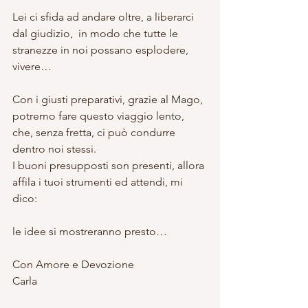
Lei ci sfida ad andare oltre, a liberarci 
dal giudizio,  in modo che tutte le 
stranezze in noi possano esplodere, 
vivere…
Con i giusti preparativi, grazie al Mago, 
potremo fare questo viaggio lento, 
che, senza fretta, ci può condurre 
dentro noi stessi.
I buoni presupposti son presenti, allora 
affila i tuoi strumenti ed attendi, mi 
dico:
le idee si mostreranno presto…
Con Amore e Devozione
Carla