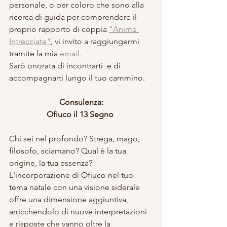
personale, o per coloro che sono alla 
ricerca di guida per comprendere il 
proprio rapporto di coppia 
"Anime 
Intrecciate"
, vi invito a raggiungermi 
tramite la mia 
email.
Sarò onorata di incontrarti  e di 
accompagnarti lungo il tuo cammino.
Consulenza:
Ofiuco il 13 Segno 
Chi sei nel profondo? Strega, mago, 
filosofo, sciamano? Qual è la tua 
origine, la tua essenza? 
L'incorporazione di Ofiuco nel tuo 
tema natale con una visione siderale 
offre una dimensione aggiuntiva, 
arricchendolo di nuove interpretazioni 
e risposte che vanno oltre la 