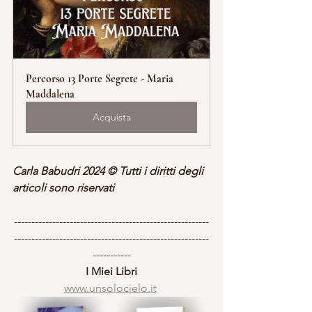
Percorso 13 Porte Segrete - Maria 
Maddalena
Acquista
Carla Babudri 2024 © Tutti i diritti degli 
articoli sono riservati
--------------------------------------------------------
--------------------------------------------------------
-----------
I Miei Libri
www.unsolocielo.it