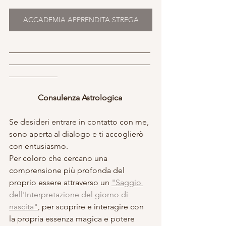
ACCADEMIA APPRENDITA STREGA
___________________________________
___________________________________
____________
Consulenza Astrologica 
Se desideri entrare in contatto con me, 
sono aperta al dialogo e ti accoglierò 
con entusiasmo. 
Per coloro che cercano una 
comprensione più profonda del 
proprio essere attraverso un 
"Saggio 
dell'Interpretazione del giorno di 
nascita"
, per scoprire e interagire con 
la propria essenza magica e potere 