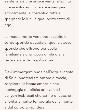
esistenziale che unisce verità fallaci, tu 
che assisti devi imparare a navigare 
eroicamente le correnti dirette a 
spegnere le luci in quel porto fatto di 
ego. 
Le masse morte verranno raccolte in 
sorde sponde devastate, quelle stesse 
sponde che offrono benevola 
familiarità a una roccia umile o alla 
testa stanca dell’esploratore.
Devi immergerti nuda nell’acqua intinta 
di Sole, nuoterai tra ombre e roccia, 
sospirerai la beata amnesia che 
riecheggia di felicità attraverso i 
canyon inabissati che sanno di casa, un 
allontanamento temporale dalla mente 
e dal corpo ti inonderà. 