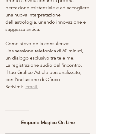
pronto a rivoluzionare la propria 
percezione esistenziale e ad accogliere 
una nuova interpretazione 
dell'astrologia, unendo innovazione e 
saggezza antica.
Come si svolge la consulenza:
Una sessione telefonica di 60 minuti, 
un dialogo esclusivo tra te e me.
La registrazione audio dell'incontro.
Il tuo Grafico Astrale personalizzato, 
con l'inclusione di Ofiuco
Scrivimi:  
email.
___________________________________
___________________________________
__________
Emporio Magico On Line