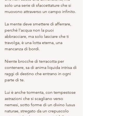
solo una serie di sfaccettature che si 
muovono attraverso un campo infinito. 
La mente deve smettere di afferrare, 
perché l’acqua non la puoi 
abbracciare, ma solo lasciare che ti 
travolga, è una lotta eterna, una 
mancanza di bordi. 
Niente brocche di terracotta per 
contenere, sa di anima liquida intrisa di 
raggi di destino che entrano in ogni 
parte di te.
Lui è anche tormenta, con tempestose 
astrazioni che si scagliano verso 
nemesi, sotto forme di un divino lusus 
naturae, stregato da un crepuscolo 