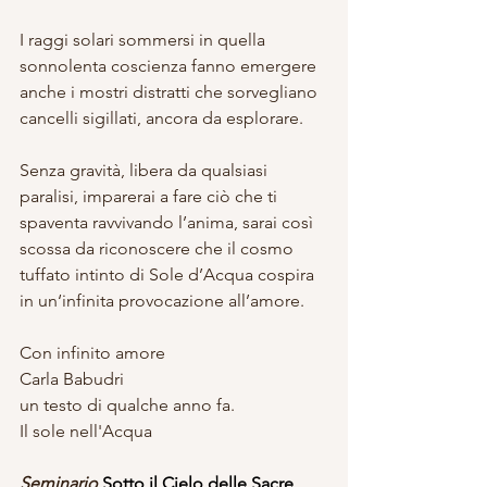
I raggi solari sommersi in quella 
sonnolenta coscienza fanno emergere 
anche i mostri distratti che sorvegliano 
cancelli sigillati, ancora da esplorare. 
Senza gravità, libera da qualsiasi 
paralisi, imparerai a fare ciò che ti 
spaventa ravvivando l’anima, sarai così 
scossa da riconoscere che il cosmo 
tuffato intinto di Sole d’Acqua cospira 
in un‘infinita provocazione all’amore.
Con infinito amore
Carla Babudri
un testo di qualche anno fa.
Il sole nell'Acqua
Seminario 
Sotto il Cielo delle Sacre 