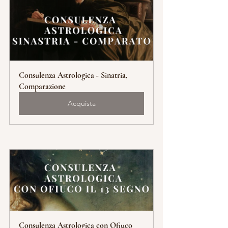
Consulenza Astrologica - Sinatria, 
Comparazione
Acquista
Consulenza Astrologica con Ofiuco 