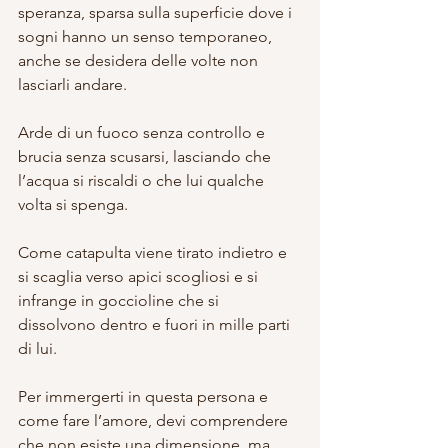
speranza, sparsa sulla superficie dove i 
sogni hanno un senso temporaneo, 
anche se desidera delle volte non 
lasciarli andare. 
Arde di un fuoco senza controllo e 
brucia senza scusarsi, lasciando che 
l’acqua si riscaldi o che lui qualche 
volta si spenga. 
Come catapulta viene tirato indietro e 
si scaglia verso apici scogliosi e si 
infrange in goccioline che si 
dissolvono dentro e fuori in mille parti 
di lui.
Per immergerti in questa persona e 
come fare l’amore, devi comprendere 
che non esiste una dimensione, ma 