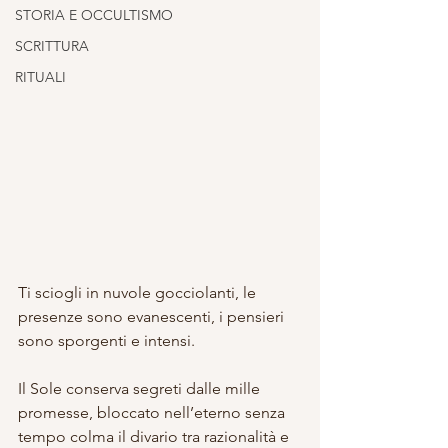
STORIA E OCCULTISMO
SCRITTURA
RITUALI
Ti sciogli in nuvole gocciolanti, le 
presenze sono evanescenti, i pensieri 
sono sporgenti e intensi.
Il Sole conserva segreti dalle mille 
promesse, bloccato nell’eterno senza 
tempo colma il divario tra razionalità e 