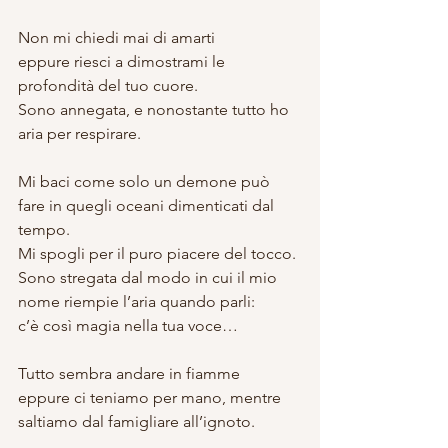
Non mi chiedi mai di amarti
eppure riesci a dimostrami le 
profondità del tuo cuore.
Sono annegata, e nonostante tutto ho 
aria per respirare.
Mi baci come solo un demone può 
fare in quegli oceani dimenticati dal 
tempo.
Mi spogli per il puro piacere del tocco.
Sono stregata dal modo in cui il mio 
nome riempie l’aria quando parli:
c’è così magia nella tua voce…
Tutto sembra andare in fiamme
eppure ci teniamo per mano, mentre 
saltiamo dal famigliare all’ignoto.