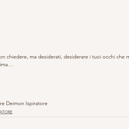
on chiedere, ma desiderati, desiderare i tuoi occhi che 
anima…
re Deimon Ispiratore
RATORE