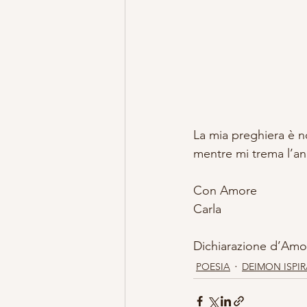
La mia preghiera è n
mentre mi trema l’
Con Amore
Carla
Dichiarazione d’Amo
POESIA
DEIMON ISPI