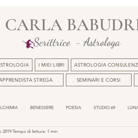
CARLA BABUDR
Scrittrice - Astrologa
ASTROLOGIA
I MIEI LIBRI
ASTROLOGIA CONSULENZ
APPRENDISTA STREGA
SEMINARI E CORSI
ALCHIMIA
BENESSERE
POESIA
STUDIO 69
LUNA
c 2019
Tempo di lettura: 1 min
ILE
OLISTICO
SACRO MASCHILE
ASTROLOGIA