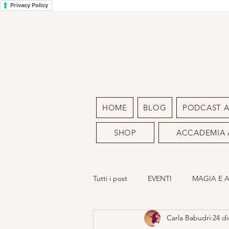
Privacy Policy
HOME
BLOG
PODCAST 
SHOP
ACCADEMIA 
Tutti i post
EVENTI
MAGIA E 
Carla Babudri
24 di
LA MIA ARTE
SACRO FEMMIN