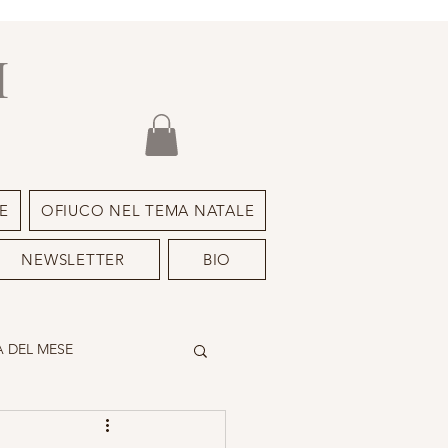
I
E
OFIUCO NEL TEMA NATALE
NEWSLETTER
BIO
 DEL MESE
DEIMON ISPIRATORE