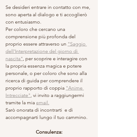
Se desideri entrare in contatto con me, 
sono aperta al dialogo e ti accoglierò 
con entusiasmo. 
Per coloro che cercano una 
comprensione più profonda del 
proprio essere attraverso un 
"Saggio 
dell'Interpretazione del giorno di 
nascita"
, per scoprire e interagire con 
la propria essenza magica e potere 
personale, o per coloro che sono alla 
ricerca di guida per comprendere il 
proprio rapporto di coppia 
"Anime 
Intrecciate"
, vi invito a raggiungermi 
tramite la mia 
email.
Sarò onorata di incontrarti  e di 
accompagnarti lungo il tuo cammino.
Consulenza: