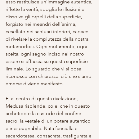
esso restituisce un’immagine autentica, 
riflette la verità, spoglia le illusioni e 
dissolve gli orpelli della superficie, 
forgiato nei meandri dell’anima, 
cesellato nei santuari interiori, capace 
di rivelare la compiutezza della nostra 
metamorfosi. Ogni mutamento, ogni 
scelta, ogni segno inciso nel nostro 
essere si affaccia su questa superficie 
liminale. Lo sguardo che vi si posa 
riconosce con chiarezza: ciò che siamo 
emerse diviene manifesto.
E, al centro di questa rivelazione, 
Medusa risplende, colei che in questo 
archetipo è la custode del confine 
sacro, la vestale di un potere autentico 
e inespugnabile. Nata fanciulla e 
sacerdotessa, consacrata, trasfigurata e 