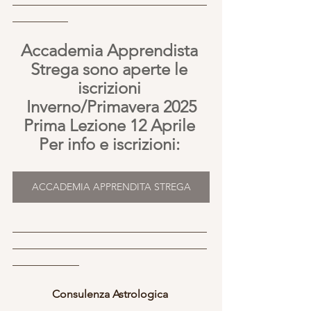
___________________________________
__________
Accademia Apprendista 
Strega sono aperte le 
iscrizioni 
Inverno/Primavera 2025
Prima Lezione 12 Aprile 
Per info e iscrizioni: 
ACCADEMIA APPRENDITA STREGA
___________________________________
___________________________________
____________
Consulenza Astrologica 