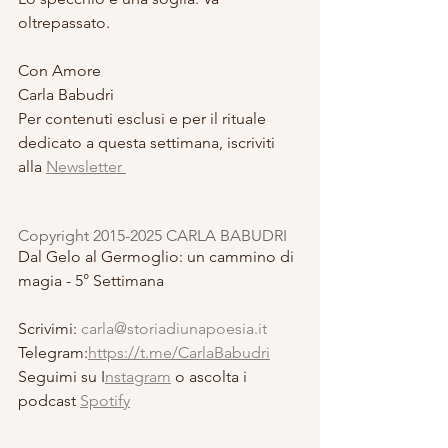
oltrepassato.
Con Amore
Carla Babudri
Per contenuti esclusi e per il rituale 
dedicato a questa settimana, iscriviti 
alla 
Newsletter 
Copyright 2015-2025 CARLA BABUDRI 
Dal Gelo al Germoglio: un cammino di 
magia - 5° Settimana
Scrivimi: 
carla@storiadiunapoesia.it
Telegram:
https://t.me/CarlaBabudri
Seguimi su I
nstagram
 o ascolta i 
podcast 
Spotify