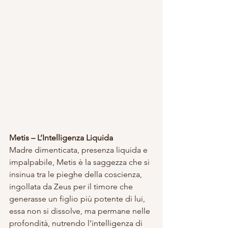
Metis – L’Intelligenza Liquida
Madre dimenticata, presenza liquida e 
impalpabile, Metis è la saggezza che si 
insinua tra le pieghe della coscienza, 
ingollata da Zeus per il timore che 
generasse un figlio più potente di lui, 
essa non si dissolve, ma permane nelle 
profondità, nutrendo l’intelligenza di 