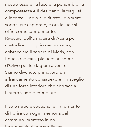
nostro essere: la luce e la penombra, la 
compostezza e il desiderio, la fragilità 
e la forza. Il gelo si è ritirato, le ombre 
sono state esplorate, e ora la luce si 
offre come compimento.
Rivestirsi dell’armatura di Atena per 
custodire il proprio centro sacro, 
abbracciare il sapere di Metis, con 
fiducia radicata, piantare un seme 
d’Olivo per le stagioni a venire.
Siamo divenute primavera, un 
affrancamento consapevole, il risveglio 
di una forza interiore che abbraccia 
l’intero viaggio compiuto. 
Il sole nutre e sostiene, è il momento 
di fiorire con ogni memoria del 
cammino impresso in noi.
Lo specchio è una soglia. Va 