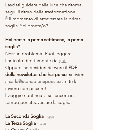
Lasciati guidare dalla luce che ritorna, 
segui il ritmo della trasformazione. 
È il momento di attraversare la prima 
soglia. Sei pronta/o?
Hai perso la prima settimana, la prima 
soglia?
Nessun problema! Puoi leggere 
l’articolo direttamente da 
qui 
Oppure, se desideri ricevere il 
PDF 
della newsletter che hai perso
, scrivimi 
a 
carla@storiadiunapoesia.it
, e te la 
invierò con piacere!
l viaggio continua… sei ancora in 
tempo per attraversare la soglia!
La Seconda Soglia
 - 
qui
La Terza Soglia
 - 
qui