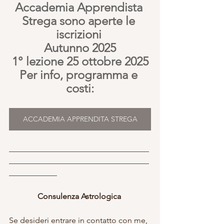
Accademia Apprendista 
Strega sono aperte le 
iscrizioni 
Autunno 2025
1° lezione 25 ottobre 2025
Per info, programma e 
costi:
ACCADEMIA APPRENDITA STREGA
___________________________________
___________________________________
____________
Consulenza Astrologica 
Se desideri entrare in contatto con me, 