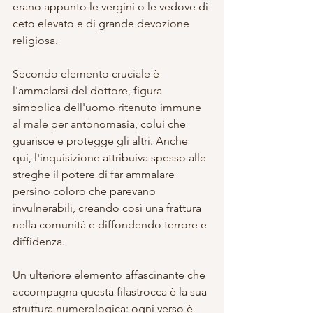
erano appunto le vergini o le vedove di 
ceto elevato e di grande devozione 
religiosa.
Secondo elemento cruciale è 
l'ammalarsi del dottore, figura 
simbolica dell'uomo ritenuto immune 
al male per antonomasia, colui che 
guarisce e protegge gli altri. Anche 
qui, l'inquisizione attribuiva spesso alle 
streghe il potere di far ammalare 
persino coloro che parevano 
invulnerabili, creando così una frattura 
nella comunità e diffondendo terrore e 
diffidenza.
Un ulteriore elemento affascinante che 
accompagna questa filastrocca è la sua 
struttura numerologica: ogni verso è 