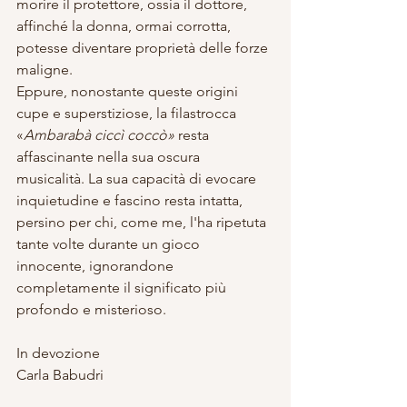
morire il protettore, ossia il dottore, 
affinché la donna, ormai corrotta, 
potesse diventare proprietà delle forze 
maligne.
Eppure, nonostante queste origini 
cupe e superstiziose, la filastrocca 
«
Ambarabà ciccì coccò»
 resta 
affascinante nella sua oscura 
musicalità. La sua capacità di evocare 
inquietudine e fascino resta intatta, 
persino per chi, come me, l'ha ripetuta 
tante volte durante un gioco 
innocente, ignorandone 
completamente il significato più 
profondo e misterioso.
In devozione
Carla Babudri