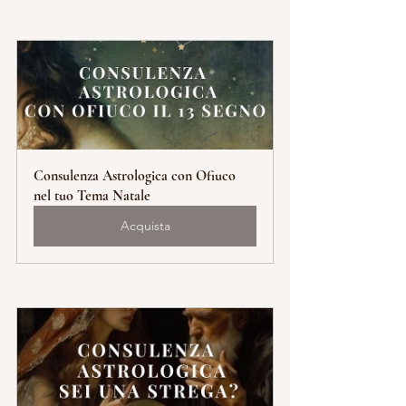
Consulenza Astrologica con Ofiuco 
nel tuo Tema Natale
Acquista