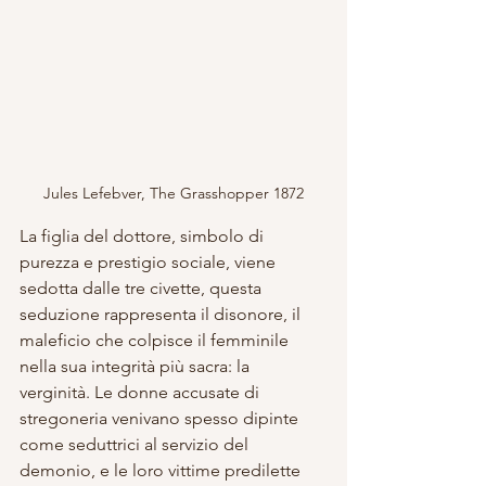
Jules Lefebver, The Grasshopper 1872
La figlia del dottore, simbolo di 
purezza e prestigio sociale, viene 
sedotta dalle tre civette, questa 
seduzione rappresenta il disonore, il 
maleficio che colpisce il femminile 
nella sua integrità più sacra: la 
verginità. Le donne accusate di 
stregoneria venivano spesso dipinte 
come seduttrici al servizio del 
demonio, e le loro vittime predilette 