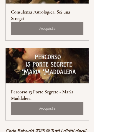
Consulenza Astrologica. Sei una 
Strega?
Acquista
Percorso 13 Porte Segrete - Maria 
Maddalena
Acquista
Carla Babudri 2025 © Tutti i diritti degli 