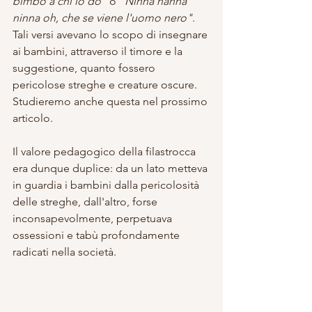
bimbo a chi lo do" 
o 
"Ninna nanna 
ninna oh, che se viene l'uomo nero"
. 
Tali versi avevano lo scopo di insegnare 
ai bambini, attraverso il timore e la 
suggestione, quanto fossero 
pericolose streghe e creature oscure. 
Studieremo anche questa nel prossimo 
articolo.
Il valore pedagogico della filastrocca 
era dunque duplice: da un lato metteva 
in guardia i bambini dalla pericolosità 
delle streghe, dall'altro, forse 
inconsapevolmente, perpetuava 
ossessioni e tabù profondamente 
radicati nella società.