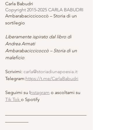
Carla Babudri
Copyright 2015-2025 CARLA BABUDRI 
Ambarabaciccicoccò – Storia di un 
sortilegio
Liberamente ispirato dal libro di 
Andrea Armati
Ambarabaciccicoccò – Storia di un 
maleficio
Scrivimi: 
carla@storiadiunapoesia.it
Telegram:
https://t.me/CarlaBabudri
Seguimi su I
nstagram
 o ascoltami su 
Tik Tok 
o Spotify
___________________________________
__________