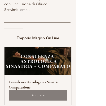
con l'inclusione di Ofiuco
Scrivimi:  
email.
___________________________________
___________________________________
__________
Emporio Magico On Line
Consulenza Astrologica - Sinatria, 
Comparazione
Acquista