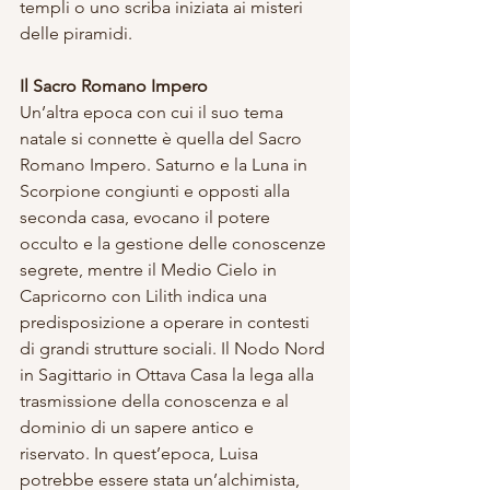
templi o uno scriba iniziata ai misteri 
delle piramidi.
Il Sacro Romano Impero
Un’altra epoca con cui il suo tema 
natale si connette è quella del Sacro 
Romano Impero. Saturno e la Luna in 
Scorpione congiunti e opposti alla 
seconda casa, evocano il potere 
occulto e la gestione delle conoscenze 
segrete, mentre il Medio Cielo in 
Capricorno con Lilith indica una 
predisposizione a operare in contesti 
di grandi strutture sociali. Il Nodo Nord 
in Sagittario in Ottava Casa la lega alla 
trasmissione della conoscenza e al 
dominio di un sapere antico e 
riservato. In quest’epoca, Luisa 
potrebbe essere stata un’alchimista, 