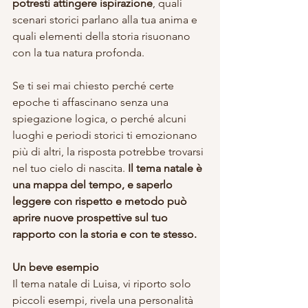
potresti attingere ispirazione
, quali 
scenari storici parlano alla tua anima e 
quali elementi della storia risuonano 
con la tua natura profonda.
Se ti sei mai chiesto perché certe 
epoche ti affascinano senza una 
spiegazione logica, o perché alcuni 
luoghi e periodi storici ti emozionano 
più di altri, la risposta potrebbe trovarsi 
nel tuo cielo di nascita. 
Il tema natale è 
una mappa del tempo, e saperlo 
leggere con rispetto e metodo può 
aprire nuove prospettive sul tuo 
rapporto con la storia e con te stesso.
Un beve esempio
Il tema natale di Luisa, vi riporto solo 
piccoli esempi, rivela una personalità 