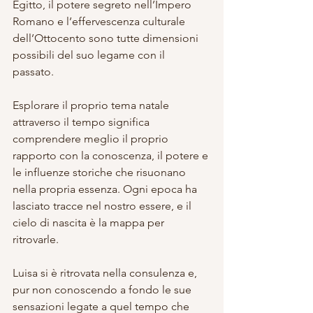
Egitto, il potere segreto nell’Impero 
Romano e l’effervescenza culturale 
dell’Ottocento sono tutte dimensioni 
possibili del suo legame con il 
passato. 
Esplorare il proprio tema natale 
attraverso il tempo significa 
comprendere meglio il proprio 
rapporto con la conoscenza, il potere e 
le influenze storiche che risuonano 
nella propria essenza. Ogni epoca ha 
lasciato tracce nel nostro essere, e il 
cielo di nascita è la mappa per 
ritrovarle.
Luisa si è ritrovata nella consulenza e, 
pur non conoscendo a fondo le sue 
sensazioni legate a quel tempo che 