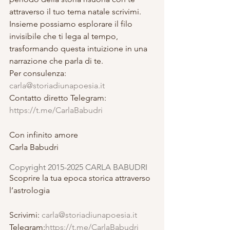
attraverso il tuo tema natale scrivimi. 
Insieme possiamo esplorare il filo 
invisibile che ti lega al tempo, 
trasformando questa intuizione in una 
narrazione che parla di te.
Per consulenza: 
carla@storiadiunapoesia.it
Contatto diretto Telegram: 
https://t.me/CarlaBabudri
Con infinito amore
Carla Babudri
Copyright 2015-2025 CARLA BABUDRI 
Scoprire la tua epoca storica attraverso 
l’astrologia
Scrivimi: 
carla@storiadiunapoesia.it
Telegram:
https://t.me/CarlaBabudri