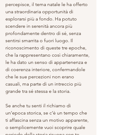
percepisce, il tema natale le ha offerto 
una straordinaria opportunità di 
esplorarsi più a fondo. Ha potuto 
scendere in serenità ancora più 
profondamente dentro di sé, senza 
sentirsi smarrita o fuori luogo. Il 
riconoscimento di queste tre epoche, 
che la rappresentano così chiaramente, 
le ha dato un senso di appartenenza e 
di coerenza interiore, confermandole 
che le sue percezioni non erano 
casuali, ma parte di un intreccio più 
grande tra sé stessa e la storia.
Se anche tu senti il richiamo di 
un’epoca storica, se c’è un tempo che 
ti affascina senza un motivo apparente, 
o semplicemente vuoi scoprire quale 
periodo della storia risuona con te 