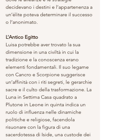
decidevano i destini e l’appartenenza a 
un’élite poteva determinare il successo 
o l’anonimato.
L’Antico Egitto
Luisa potrebbe aver trovato la sua 
dimensione in una civiltà in cui la 
tradizione e la conoscenza erano 
elementi fondamentali. Il suo legame 
con Cancro e Scorpione suggerisce 
un’affinità con i riti segreti, le gerarchie 
sacre e il culto della trasformazione. La 
Luna in Settima Casa quadrato a 
Plutone in Leone in quinta indica un 
ruolo di influenza nelle dinamiche 
politiche e religiose, facendola 
risuonare con la figura di una 
sacerdotessa di Iside, una custode dei 