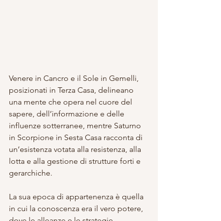
Venere in Cancro e il Sole in Gemelli, 
posizionati in Terza Casa, delineano 
una mente che opera nel cuore del 
sapere, dell’informazione e delle 
influenze sotterranee, mentre Saturno 
in Scorpione in Sesta Casa racconta di 
un’esistenza votata alla resistenza, alla 
lotta e alla gestione di strutture forti e 
gerarchiche.
La sua epoca di appartenenza è quella 
in cui la conoscenza era il vero potere, 
dove le alleanze e le strategie 