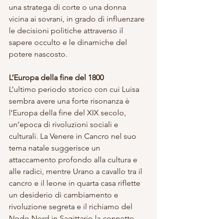
una stratega di corte o una donna 
vicina ai sovrani, in grado di influenzare 
le decisioni politiche attraverso il 
sapere occulto e le dinamiche del 
potere nascosto.
L’Europa della fine del 1800
L’ultimo periodo storico con cui Luisa 
sembra avere una forte risonanza è 
l’Europa della fine del XIX secolo, 
un’epoca di rivoluzioni sociali e 
culturali. La Venere in Cancro nel suo 
tema natale suggerisce un 
attaccamento profondo alla cultura e 
alle radici, mentre Urano a cavallo tra il 
cancro e il leone in quarta casa riflette 
un desiderio di cambiamento e 
rivoluzione segreta e il richiamo del 
Nodo Nord in Sagittario la connette 