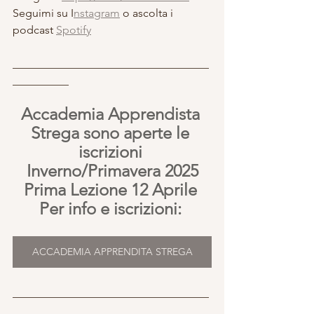
Seguimi su I
nstagram
 o ascolta i 
podcast 
Spotify
___________________________________
__________
Accademia Apprendista 
Strega sono aperte le 
iscrizioni 
Inverno/Primavera 2025
Prima Lezione 12 Aprile 
Per info e iscrizioni: 
ACCADEMIA APPRENDITA STREGA
___________________________________
___________________________________