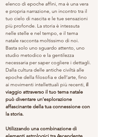
elenco di epoche affini, ma è una vera 
e propria narrazione, un incontro tra il 
tuo cielo di nascita e le tue sensazioni 
più profonde. La storia è intessuta 
nelle stelle e nel tempo, e il tema 
natale racconta moltissimo di noi. 
Basta solo uno sguardo attento, uno 
studio metodico e la gentilezza 
necessaria per saper cogliere i dettagli.
Dalla cultura delle antiche civiltà alle 
epoche della filosofia e dell’arte, fino 
ai movimenti intellettuali più recenti, 
il 
viaggio attraverso il tuo tema natale 
può diventare un’esplorazione 
affascinante della tua connessione con 
la storia.
Utilizzando una combinazione di 
elementi astrologici tra Ascendente, 