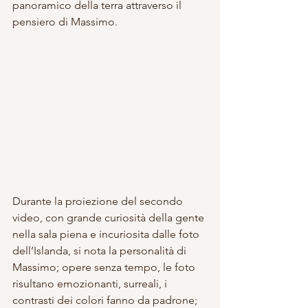
panoramico della terra attraverso il 
pensiero di Massimo.
Durante la proiezione del secondo 
video, con grande curiosità della gente 
nella sala piena e incuriosita dalle foto 
dell’Islanda, si nota la personalità di 
Massimo; opere senza tempo, le foto 
risultano emozionanti, surreali, i 
contrasti dei colori fanno da padrone; 